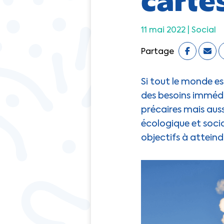
11 mai 2022 |
Social
Partage
Si tout le monde es
des besoins immédi
précaires mais aus
écologique et socia
objectifs à attein