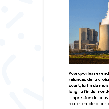
Pourquoi les revendi
relances de la croi
court, la fin du mo
long, la fin du mond
l’impression de pouvo
route semble à port