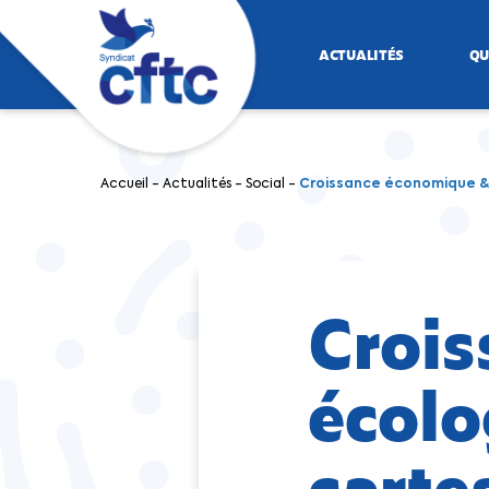
ACTUALITÉS
QU
Accueil
-
Actualités
-
Social
-
Croissance économique & 
Crois
écolo
carte