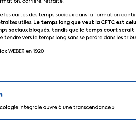
ormation, carrière, retraite.
 les cartes des temps sociaux dans la formation contin
traites utiles.
Le temps long que veut la CFTC est celu
mps sociaux bloqués, tandis que le temps court serait 
e tendre vers le temps long sans se perdre dans les tribu
Max WEBER en 1920
n
l’écologie intégrale ouvre à une transcendance »