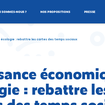
I SOMMES-NOUS ?
NOS PROPOSITIONS
PRESSE
écologie : rebattre les cartes des temps sociaux
sance économi
gie : rebattre le
s des temps so