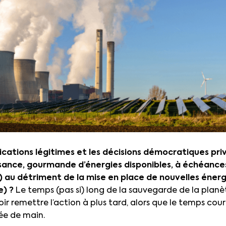
cations légitimes et les décisions démocratiques privi
ssance, gourmande d’énergies disponibles, à échéanc
is) au détriment de la mise en place de nouvelles éne
e) ?
Le temps (pas si) long de la sauvegarde de la plan
ir remettre l’action à plus tard, alors que le temps cour
ée de main.