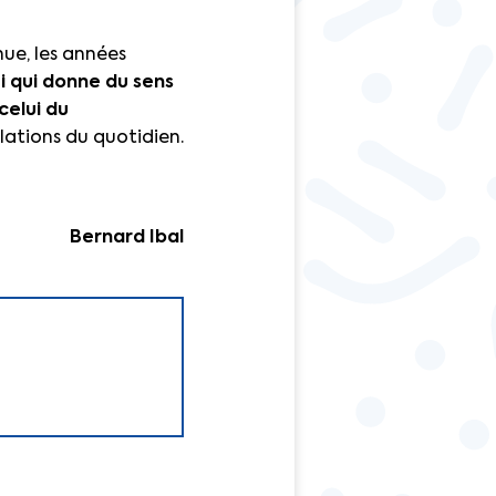
ue, les années
i qui donne du sens
celui du
lations du quotidien.
Bernard Ibal