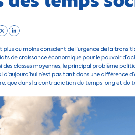
t plus ou moins conscient de l’urgence de la transit
ats de croissance économique pour le pouvoir d’ac
si des classes moyennes, le principal problème polit
l d’aujourd’hui n’est pas tant dans une différence d’o
dre, que dans la contradiction du temps long et du 