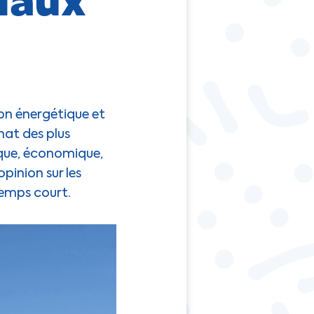
ion énergétique et
hat des plus
ique, économique,
pinion sur les
temps court.