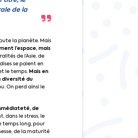
titre, le
ale de la
toute la planète. Mais
ement l’espace, mais
lités de l’Asie, de
dises se paient en
et le temps.
Mais en
a diversité du
u. On perd ainsi le
’immédiateté, de
 dans le stress, le
 le temps long, pour
esse, de la maturité