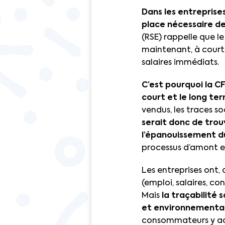
Dans les entreprise
place nécessaire de
(RSE) rappelle que l
maintenant, à court 
salaires immédiats.
C’est pourquoi la C
court et le long te
vendus, les traces so
serait donc de trou
l’épanouissement d
processus d’amont en
Les entreprises ont,
(emploi, salaires, co
Mais
la traçabilité 
et environnemental
consommateurs y ac