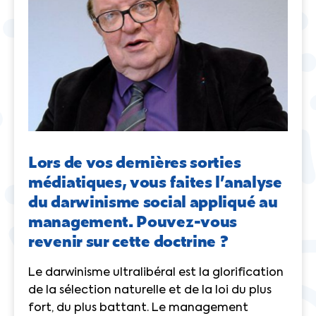
Lors de vos dernières sorties
médiatiques, vous faites l’analyse
du darwinisme social appliqué au
management. Pouvez-vous
revenir sur cette doctrine ?
Le darwinisme ultralibéral est la glorification
de la sélection naturelle et de la loi du plus
fort, du plus battant. Le management