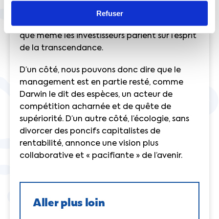
monde, sont
les leaders de la lutte contre le
Refuser
réchauffement climatique
. Nous voyons bien
que même les investisseurs parient sur l’esprit
de la transcendance.
D’un côté, nous pouvons donc dire que le
management est en partie resté, comme
Darwin le dit des espèces, un acteur de
compétition acharnée et de quête de
supériorité. D’un autre côté, l’écologie, sans
divorcer des poncifs capitalistes de
rentabilité, annonce une vision plus
collaborative et « pacifiante » de l’avenir.
Aller plus loin