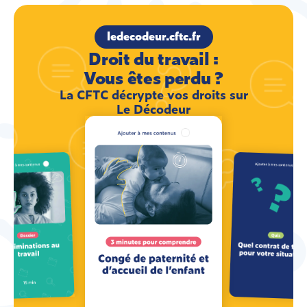
ledecodeur.cftc.fr
Droit du travail :
Vous êtes perdu ?
La CFTC décrypte vos droits sur
Le Décodeur