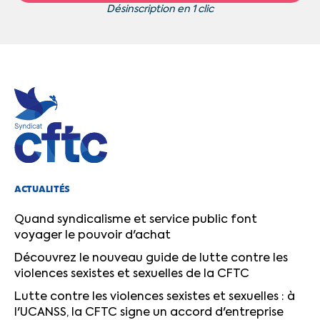
Désinscription en 1 clic
ACTUALITÉS
Quand syndicalisme et service public font
voyager le pouvoir d'achat
Découvrez le nouveau guide de lutte contre les
violences sexistes et sexuelles de la CFTC
Lutte contre les violences sexistes et sexuelles : à
l'UCANSS, la CFTC signe un accord d'entreprise