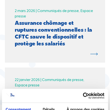
2 mars 2026 |
Communiqués de presse
Espace
presse
Assurance chômage et
ruptures conventionnelles : la
CFTC sauve le dispositif et
protège les salariés
22 janvier 2026 |
Communiqués de presse
Espace presse
Solidarité avec la résistance
des travailleuses et
travailleurs d’Ukraine !
Consentement
Détails
À propos des cookies