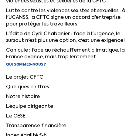
violences sexistes et sexuelles de la CFTC
Lutte contre les violences sexistes et sexuelles : à
l'UCANSS, la CFTC signe un accord d'entreprise
pour protéger les travailleurs
L'édito de Cyril Chabanier : face à l'urgence, le
sursaut n'est plus une option, c'est une exigence!
Canicule : face au réchauffement climatique, la
France avance, mais trop lentement
QUI SOMMES-NOUS ?
Le projet CFTC
Quelques chiffres
Notre histoire
L’équipe dirigeante
Le CESE
Transparence financière
Index égalité f-h