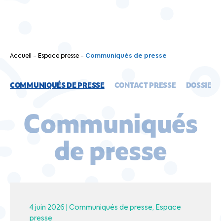
Accueil
-
Espace presse
-
Communiqués de presse
COMMUNIQUÉS DE PRESSE
CONTACT PRESSE
DOSSIERS
Communiqués
de presse
4 juin 2026 |
Communiqués de presse
Espace
presse