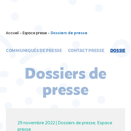
Accueil
-
Espace presse
-
Dossiers de presse
COMMUNIQUÉS DE PRESSE
CONTACT PRESSE
DOSSIERS
Dossiers de
presse
29 novembre 2022 |
Dossiers de presse
Espace
presse