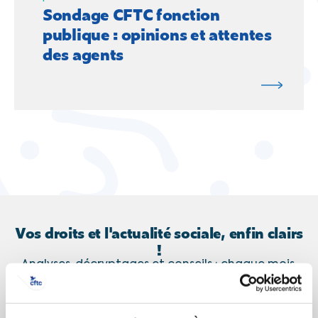
Sondage CFTC fonction
publique : opinions et attentes
des agents
Vos droits et l'actualité sociale, enfin clairs
!
Analyses, décryptages et conseils : chaque mois,
recevez l’essentiel pour comprendre vos droits et
les enjeux sociaux et économiques.