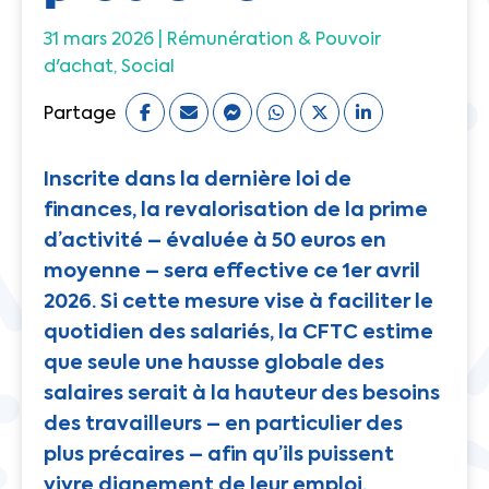
31 mars 2026 |
Rémunération & Pouvoir
d'achat
Social
Partage
Inscrite dans la dernière loi de
finances, la revalorisation de la prime
d’activité – évaluée à 50 euros en
moyenne – sera effective ce 1er avril
2026. Si cette mesure vise à faciliter le
quotidien des salariés, la CFTC estime
que seule une hausse globale des
salaires serait à la hauteur des besoins
des travailleurs – en particulier des
plus précaires – afin qu’ils puissent
vivre dignement de leur emploi.