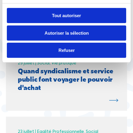
Tout autoriser
À lire aussi
Autoriser la sélection
Refuser
29 juillet |
Social
Vie pratique
Quand syndicalisme et service
public font voyager le pouvoir
d'achat
23 juillet |
Egalité Professionnelle
Social