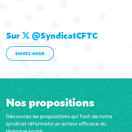
Sur
@SyndicatCFTC
SUIVEZ-NOUS
Nos propositions
Découvrez les propositions qui font de notre
syndicat réformiste un acteur efficace du
dialogue social.