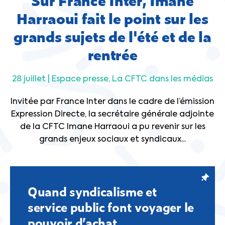
Sur France Inter, Imane
Harraoui fait le point sur les
grands sujets de l'été et de la
rentrée
28 juillet |
Espace presse
La CFTC dans les médias
Invitée par France Inter dans le cadre de l’émission
Expression Directe, la secrétaire générale adjointe
de la CFTC Imane Harraoui a pu revenir sur les
grands enjeux sociaux et syndicaux...
Quand syndicalisme et
service public font voyager le
pouvoir d’achat