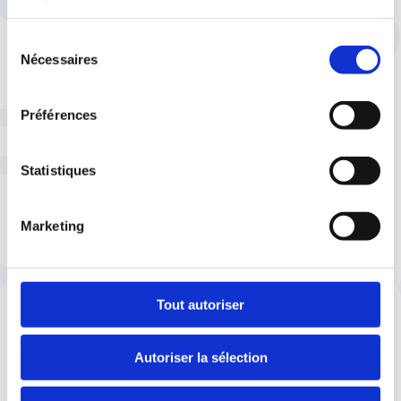
services.
Sélection
Nécessaires
du
consentement
Préférences
JE TROUVE MA RÉPONSE
Statistiques
Marketing
CONNECTONS-NOUS
Ressources média
Tout autoriser
Autoriser la sélection