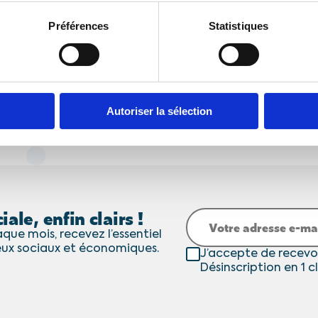
Préférences
Statistiques
1
2
…
4
Autoriser la sélection
iale, enfin clairs !
que mois, recevez l’essentiel
eux sociaux et économiques.
J’accepte de recevo
Désinscription en 1 cl