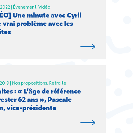
 2022 |
Évènement
Vidéo
ÉO] Une minute avec Cyril
le vrai problème avec les
ites
2019 |
Nos propositions
Retraite
ites : « L’âge de référence
rester 62 ans », Pascale
n, vice-présidente