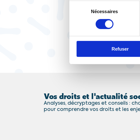
Sélection
Nécessaires
du
consentement
Refuser
Vos droits et l'actualité soc
Analyses, décryptages et conseils : cha
pour comprendre vos droits et les enj