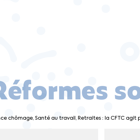
Réformes so
ce chômage, Santé au travail, Retraites : la CFTC agit po