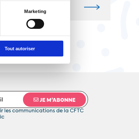
Marketing
Tout autoriser
JE M’ABONNE
ir les communications de la CFTC
ic