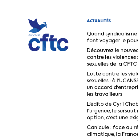
ACTUALITÉS
Quand syndicalisme 
font voyager le pou
Découvrez le nouvea
contre les violences 
sexuelles de la CFTC
Lutte contre les viol
sexuelles : à l'UCANS
un accord d'entrepr
les travailleurs
L'édito de Cyril Chab
l'urgence, le sursaut 
option, c'est une ex
Canicule : face au 
climatique, la Franc