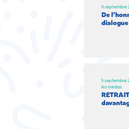
6 septembre 
De l’hon
dialogue 
5 septembre 2
les médias
RETRAITES
davantag