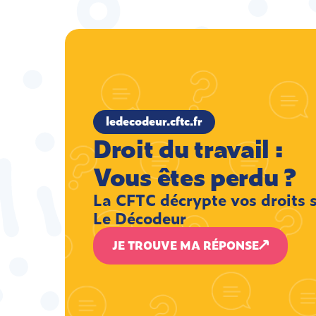
ledecodeur.cftc.fr
Droit du travail :
Vous êtes perdu ?
La CFTC décrypte vos droits 
Le Décodeur
JE TROUVE MA RÉPONSE