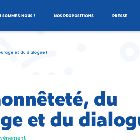
I SOMMES-NOUS ?
NOS PROPOSITIONS
PRESSE
ourage et du dialogue !
honnêteté, du
ge et du dialog
Évènement