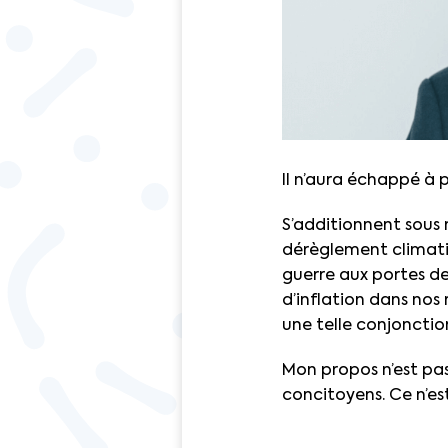
Il n’aura échappé à 
S’additionnent sous n
dérèglement climati
guerre aux portes d
d’inflation dans nos 
une telle conjonctio
Mon propos n’est pas
concitoyens. Ce n’es