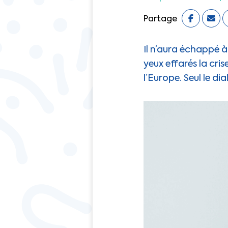
Partage
Il n’aura échappé à
yeux effarés la cri
l’Europe. Seul le d