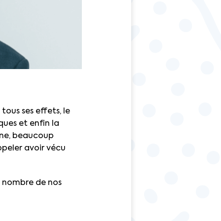
tous ses effets, le
ues et enfin la
ine, beaucoup
ppeler avoir vécu
er nombre de nos