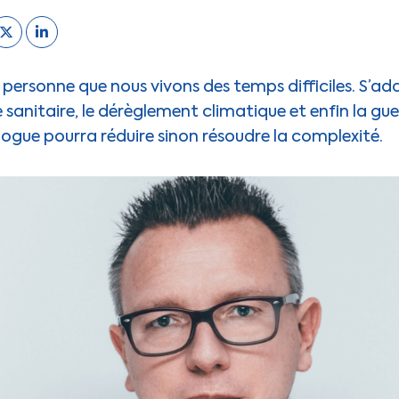
 personne que nous vivons des temps difficiles. S’ad
se sanitaire, le dérèglement climatique et enfin la gu
ialogue pourra réduire sinon résoudre la complexité.