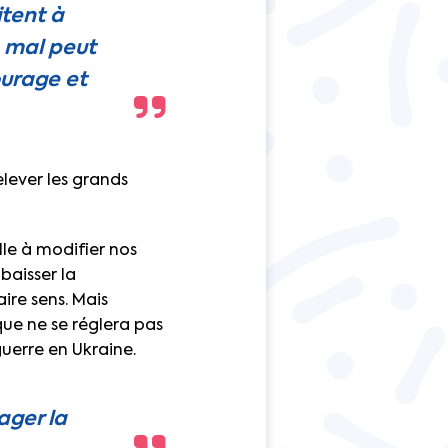
itent à
n mal peut
ourage et
elever les grands
le à modifier nos
baisser la
ire sens. Mais
ue ne se réglera pas
guerre en Ukraine.
ager la