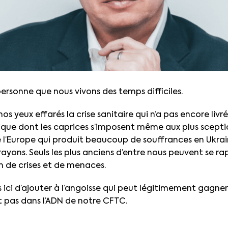
personne que nous vivons des temps difficiles.
os yeux effarés la crise sanitaire qui n’a pas encore livré 
que dont les caprices s’imposent même aux plus sceptiq
e l’Europe qui produit beaucoup de souffrances en Ukra
rayons. Seuls les plus anciens d’entre nous peuvent se ra
n de crises et de menaces.
 ici d’ajouter à l’angoisse qui peut légitimement gagn
t pas dans l’ADN de notre CFTC.