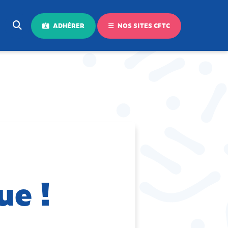
ADHÉRER
NOS SITES CFTC
ue !