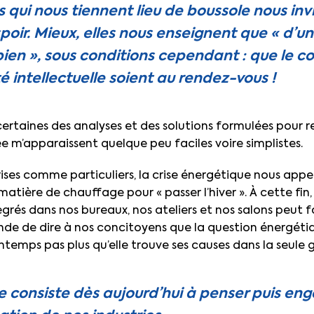
s qui nous tiennent lieu de boussole nous inv
spoir. Mieux, elles nous enseignent que « d’u
bien », sous conditions cependant : que le c
é intellectuelle soient au rendez-vous !
certaines des analyses et des solutions formulées pour r
ée m’apparaissent quelque peu faciles voire simplistes.
ises comme particuliers, la crise énergétique nous appel
ière de chauffage pour « passer l’hiver ». À cette fin, 
rés dans nos bureaux, nos ateliers et nos salons peut fa
e de dire à nos concitoyens que la question énergétiq
intemps pas plus qu’elle trouve ses causes dans la seule 
 consiste dès aujourd’hui à penser puis eng