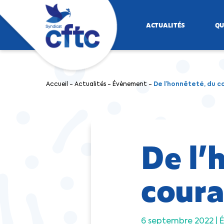
ACTUALITÉS
QU
Accueil
-
Actualités
-
Évènement
-
De l’honnêteté, du c
De l’
coura
6 septembre 2022 |