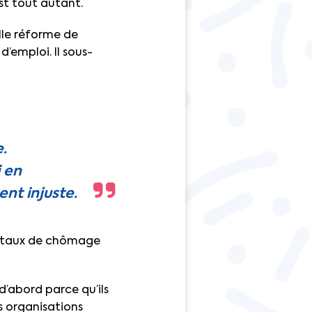
est tout autant.
lle réforme de
’emploi. Il sous-
.
 en
nt injuste.
le taux de chômage
d’abord parce qu’ils
s organisations