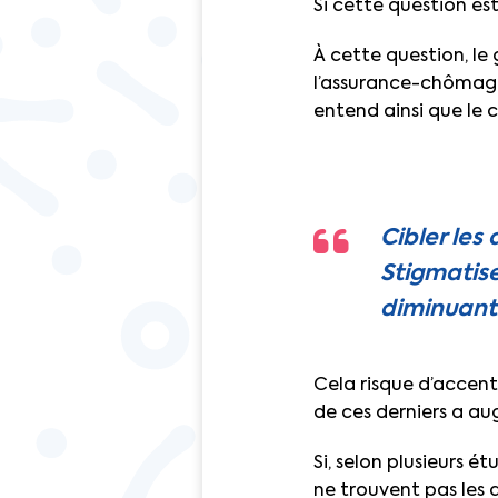
Si cette question est
À cette question, l
l’assurance-chômage 
entend ainsi que le 
Cibler les
Stigmatise
diminuant 
Cela risque d’accen
de ces derniers a au
Si, selon plusieurs é
ne trouvent pas les 