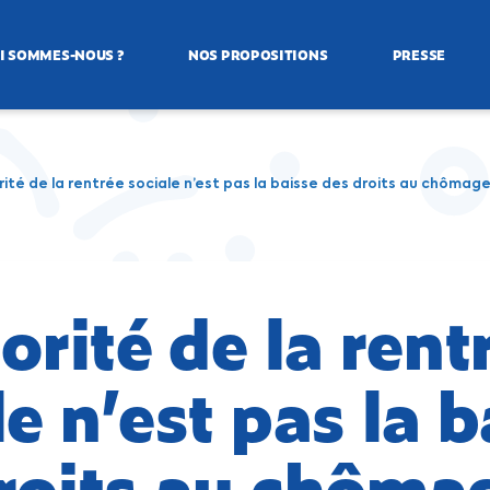
I SOMMES-NOUS ?
NOS PROPOSITIONS
PRESSE
rité de la rentrée sociale n’est pas la baisse des droits au chômage
orité de la rent
le n’est pas la 
roits au chômag