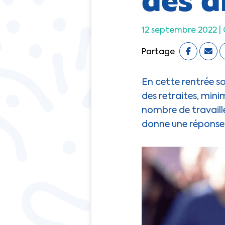
12 septembre 2022 |
Partage
En cette rentrée so
des retraites, min
nombre de travaille
donne une réponse 