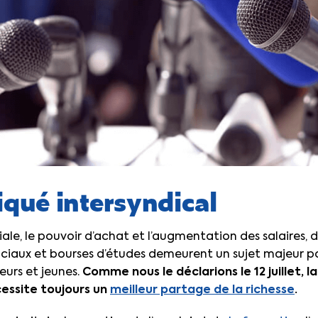
ué intersyndical
ale, le pouvoir d’achat et l’augmentation des salaires, 
sociaux et bourses d’études demeurent un sujet majeur 
leurs et jeunes.
Comme nous le déclarions le 12 juillet, 
essite toujours un
meilleur partage de la richesse
.