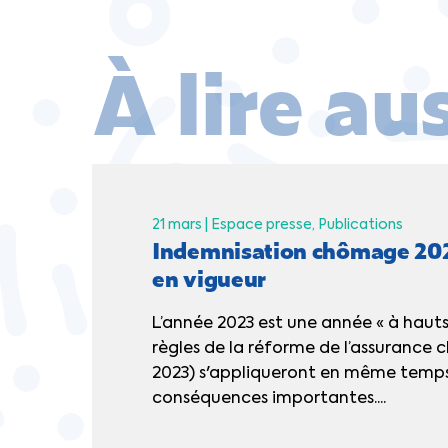
À lire au
21 mars |
Espace presse
Publications
Indemnisation chômage 2023
en vigueur
L’année 2023 est une année « à hauts r
règles de la réforme de l’assurance
2023) s'appliqueront en même temps
conséquences importantes....