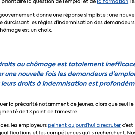
 prioritaire la question de l’emploi et de
la formation
l’
e gouvernement donne une réponse simpliste : une nouve
durcissant les règles d’indemnisation des demandeurs d
chômage est un choix.
 droits au chômage est totalement inefficace
r une nouvelle fois les demandeurs d’emploi
leurs droits à indemnisation est profondéme
tuer la précarité notamment de jeunes, alors que seul 
gmenté de 1.3 point ce trimestre.
tudes, les employeurs
peinent aujourd’hui à recruter
c’est 
qualifications et les compétences qu’ils recherchent. No