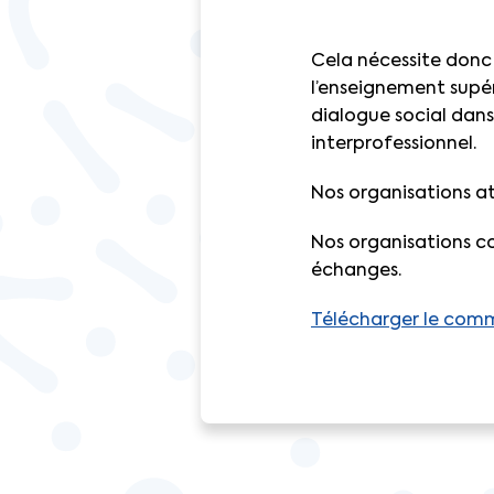
Cela nécessite donc
l’enseignement supér
dialogue social dans 
interprofessionnel.
Nos organisations a
Nos organisations co
échanges.
Télécharger le comm