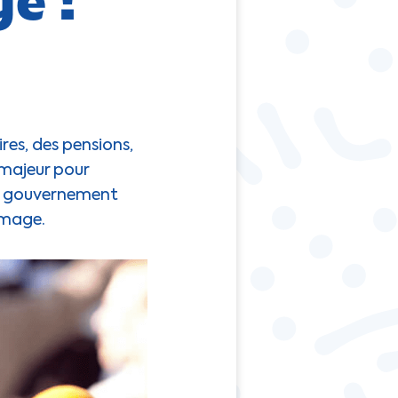
res, des pensions,
 majeur pour
 le gouvernement
ômage.