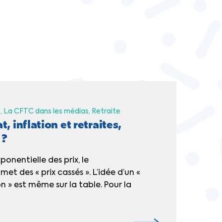
e
La CFTC dans les médias
Retraite
, inflation et retraites,
 ?
ponentielle des prix, le
 des « prix cassés ». L’idée d’un «
on » est même sur la table. Pour la