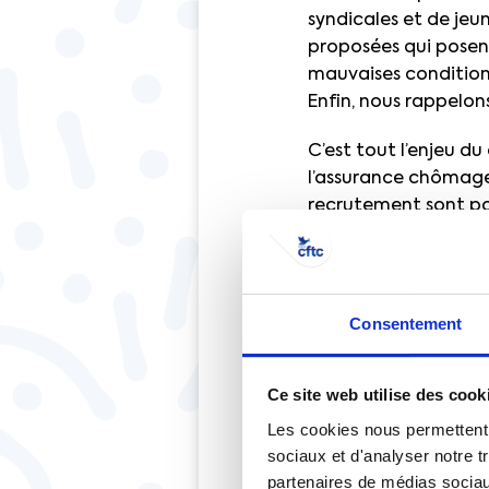
syndicales et de jeu
proposées qui posen
mauvaises conditions
Enfin, nous rappelon
C’est tout l’enjeu du
l’assurance chômage 
recrutement sont po
Les répons
syndicales
Consentement
modificat
d’emploi 
Ce site web utilise des cook
contracycl
Les cookies nous permettent d
sociaux et d'analyser notre t
partenaires de médias sociaux