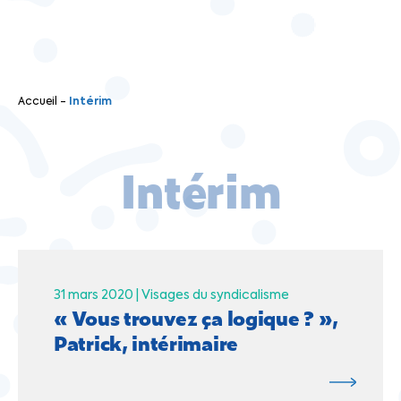
Accueil
-
Intérim
Intérim
31 mars 2020 |
Visages du syndicalisme
« Vous trouvez ça logique ? »,
Patrick, intérimaire