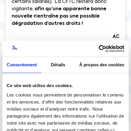
certains salariés). La CFTC restera donc
vigilante,
afin qu’une apparente bonne
nouvelle n’entraîne pas une possible
dégradation d’autres droits !
AC
Consentement
Détails
À propos des cookies
Ce site web utilise des cookies.
À lire aussi
Les cookies nous permettent de personnaliser le contenu
et les annonces, d'offrir des fonctionnalités relatives aux
médias sociaux et d'analyser notre trafic. Nous
partageons également des informations sur l'utilisation de
notre site avec nos partenaires de médias sociaux, de
publicité et d'analyse, qui peuvent combiner celles-ci
29 juillet |
Social
Vie pratique