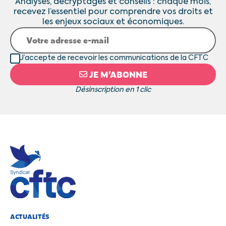
Analyses, décryptages et conseils : chaque mois,
recevez l’essentiel pour comprendre vos droits et
les enjeux sociaux et économiques.
J’accepte de recevoir les communications de la CFTC
JE M’ABONNE
Désinscription en 1 clic
ACTUALITÉS