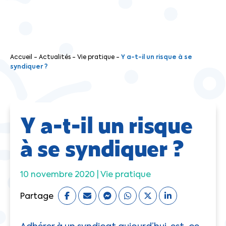
Accueil
-
Actualités
-
Vie pratique
-
Y a-t-il un risque à se
syndiquer ?
Y a-t-il un risque
à se syndiquer ?
10 novembre 2020 |
Vie pratique
Partage