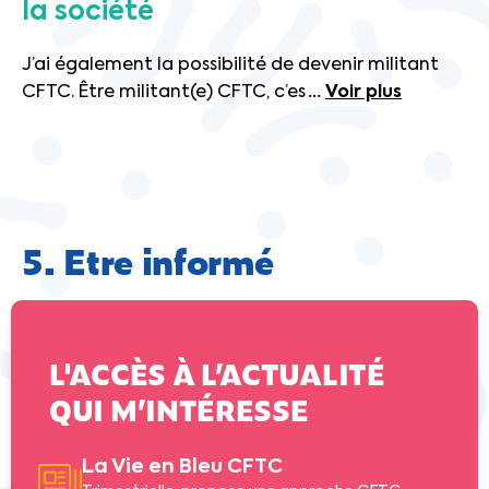
la société
J’ai également la possibilité de devenir militant
CFTC. Être militant(e) CFTC, c’es
...
Voir plus
5. Etre informé
L'ACCÈS À L’ACTUALITÉ
QUI M’INTÉRESSE
La Vie en Bleu CFTC