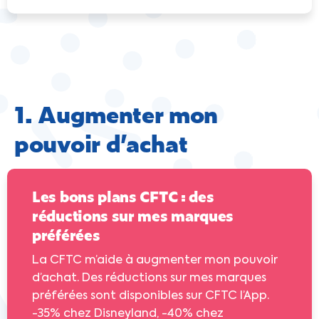
1. Augmenter mon
pouvoir d’achat
Les bons plans CFTC : des
réductions sur mes marques
préférées
La CFTC m’aide à augmenter mon pouvoir
d’achat. Des réductions sur mes marques
préférées sont disponibles sur CFTC l’App.
-35% chez Disneyland, -40% chez