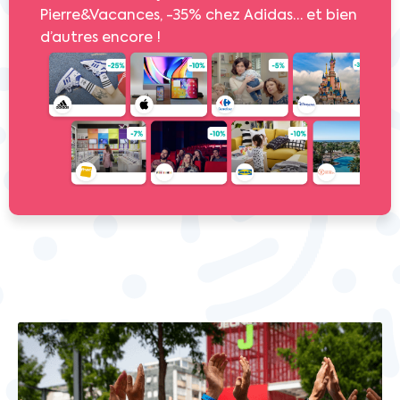
Pierre&Vacances, -35% chez Adidas… et bien
d’autres encore !