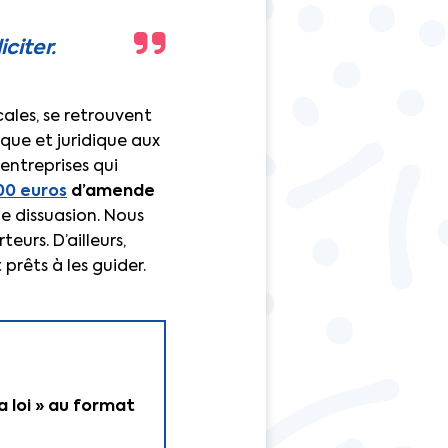
citer.
ales, se retrouvent
que et juridique aux
entreprises qui
000 euros
d’amende
e dissuasion. Nous
eurs. D’ailleurs,
 prêts à les guider.
a loi » au format