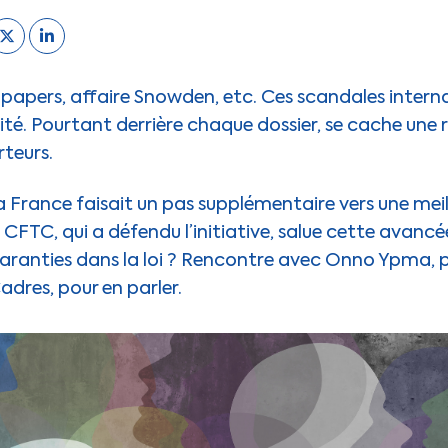
papers, affaire Snowden, etc. Ces scandales intern
té. Pourtant derrière chaque dossier, se cache une 
erteurs.
 la France faisait un pas supplémentaire vers une mei
a CFTC, qui a défendu l’initiative, salue cette avanc
 garanties dans la loi ? Rencontre avec Onno Ypma, p
dres, pour en parler.