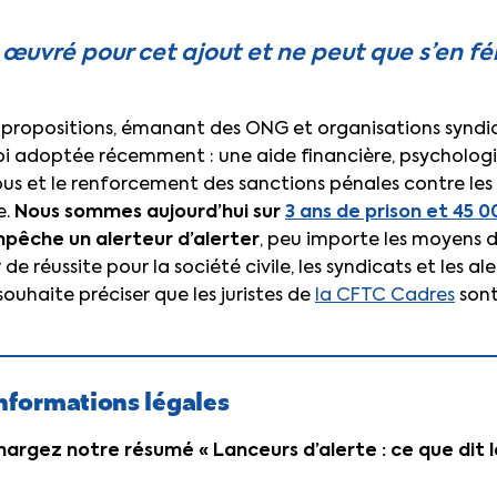
œuvré pour cet ajout et ne peut que s’en féli
 propositions, émanant des ONG et organisations syndic
oi adoptée récemment : une aide financière, psychologi
bus et le renforcement des sanctions pénales contre les 
e.
Nous sommes aujourd’hui sur
3 ans de prison et 45 
mpêche un alerteur d’alerter
, peu importe les moyens d
 réussite pour la société civile, les syndicats et les alert
 souhaite préciser que les juristes de
la CFTC Cadres
sont
informations légales
hargez notre résumé « Lanceurs d’alerte : ce que dit l