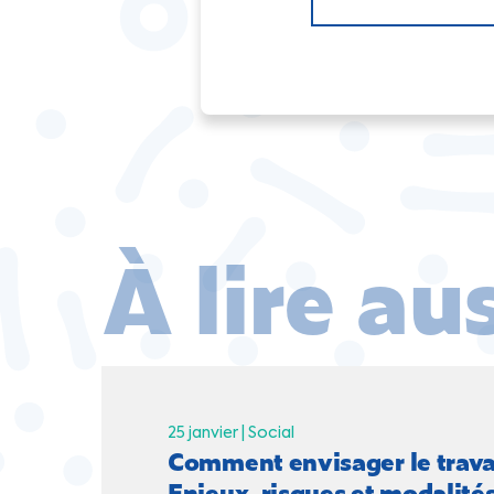
À lire au
25 janvier |
Social
Comment envisager le trava
Enjeux, risques et modalités