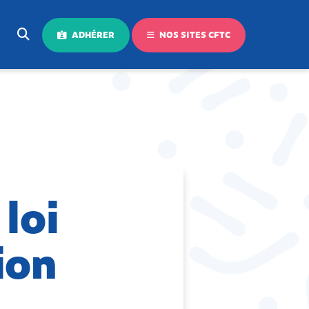
ADHÉRER
NOS SITES CFTC
 loi
ion