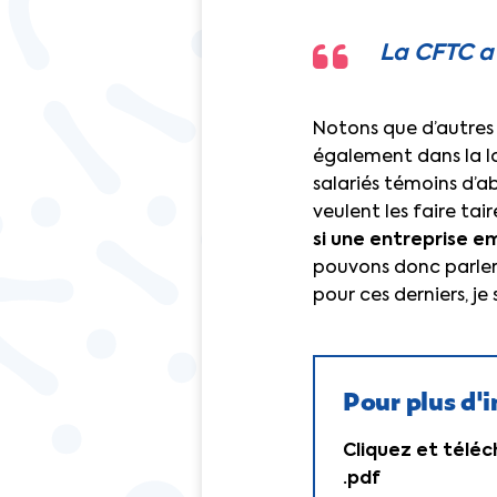
La CFTC a 
Notons que d’autres
également dans la l
salariés témoins d’a
veulent les faire tair
si une entreprise e
pouvons donc parler de
pour ces derniers, je
Pour plus d'
Cliquez et téléc
.pdf