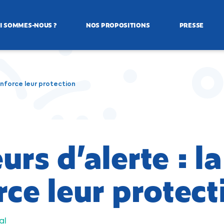
I SOMMES-NOUS ?
NOS PROPOSITIONS
PRESSE
renforce leur protection
rs d’alerte : la
rce leur protect
al