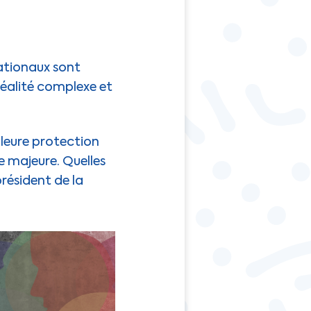
ationaux sont
réalité complexe et
lleure protection
ée majeure. Quelles
résident de la