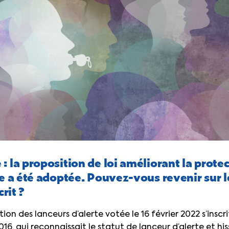
: la proposition de loi améliorant la prote
te a été adoptée. Pouvez-vous revenir sur 
crit ?
tion des lanceurs d’alerte votée le 16 février 2022 s’insc
2016, qui reconnaissait le statut de lanceur d’alerte et his