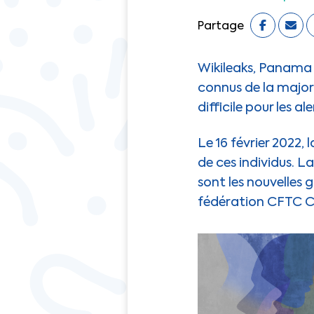
Partage
Wikileaks, Panama 
connus de la majori
difficile pour les al
Le 16 février 2022,
de ces individus. L
sont les nouvelles
fédération CFTC Ca