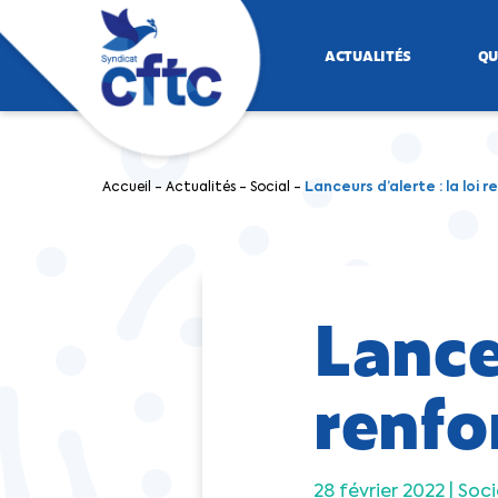
ACTUALITÉS
QU
Accueil
-
Actualités
-
Social
-
Lanceurs d’alerte : la loi 
Lanceu
renfo
28 février 2022 |
Soci