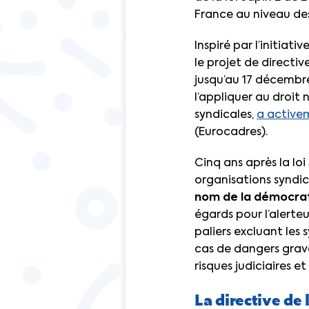
France au niveau des
Inspiré par l’initiat
le projet de directi
jusqu’au 17 décembre
l’appliquer au droit
syndicales,
a active
(Eurocadres).
Cinq ans après la lo
organisations syndica
nom de la démocra
égards pour l’alerteu
paliers excluant les
cas de dangers grave
risques judiciaires e
La directive de