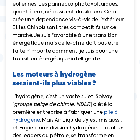
éoliennes
. Les panneaux photovoltaïques,
quant à eux, nécessitent du silicium. Cela
crée une dépendance vis-à-vis de l’extérieur.
Et les Chinois sont très compétitifs sur ce
marché. Je suis favorable à une transition
énergétique mais celle-ci ne doit pas être
faite n’importe comment, je suis pour une
transition énergétique intelligente.
Les moteurs à hydrogène
seraient-ils plus viables ?
L’hydrogène, c’est un vaste sujet.
Solvay
[
groupe belge de chimie, NDLR
] a été la
première entreprise à fabriquer une
pile à
hydrogène
. Mais Air Liquide s’y est mis aussi,
et Engie a une division hydrogène… Total, un
des leaders du pétrole, se transforme en