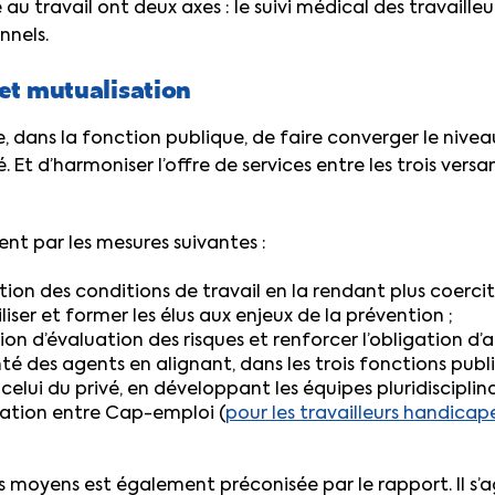
 au travail ont deux axes : le suivi médical des travaille
nnels.
et mutualisation
, dans la fonction publique, de faire converger le niveau
é. Et d’harmoniser l’offre de services entre les trois vers
t par les mesures suivantes :
tion des conditions de travail en la rendant plus coerciti
iliser et former les élus aux enjeux de la prévention ;
tion d’évaluation des risques et renforcer l’obligation d’a
nté des agents en alignant, dans les trois fonctions publ
 celui du privé, en développant les équipes pluridisciplina
ulation entre Cap-emploi (
pour les travailleurs handicap
 moyens est également préconisée par le rapport. Il s’a