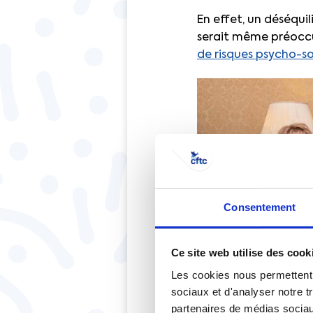
En effet, un déséqui
serait même préoccu
de risques psycho-s
Consentement
Ce site web utilise des cook
Les cookies nous permettent d
sociaux et d'analyser notre t
partenaires de médias sociaux