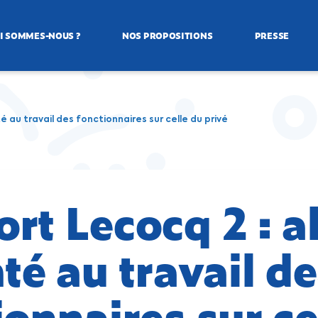
I SOMMES-NOUS ?
NOS PROPOSITIONS
PRESSE
é au travail des fonctionnaires sur celle du privé
rt Lecocq 2 : a
nté au travail d
ionnaires sur ce