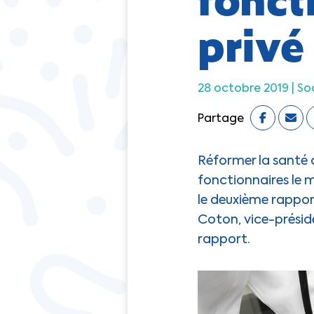
privé
28 octobre 2019 |
So
Partage
Réformer la santé a
fonctionnaires le m
le deuxième rapport
Coton, vice-présid
rapport.