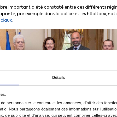
libre important a été constaté entre ces différents régi
pante, par exemple dans la police et les hôpitaux, n
ociaux
.
Détails
ies.
e personnaliser le contenu et les annonces, d'offrir des fonctio
rafic. Nous partageons également des informations sur l'utilisati
, de publicité et d'analyse, qui peuvent combiner celles-ci avec