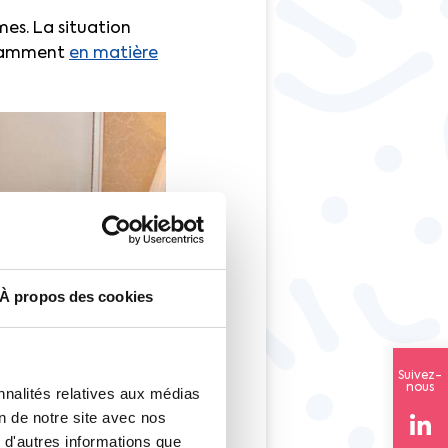
mes. La situation
otamment
en matière
À propos des cookies
Suivez-
nous
nnalités relatives aux médias
on de notre site avec nos
 d'autres informations que