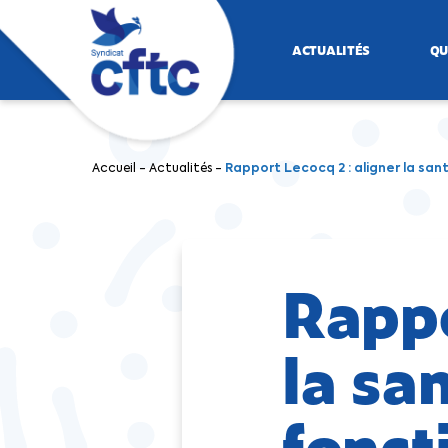
ACTUALITÉS
QU
Accueil
-
Actualités
-
Rapport Lecocq 2 : aligner la sant
Rappo
la sa
fonct