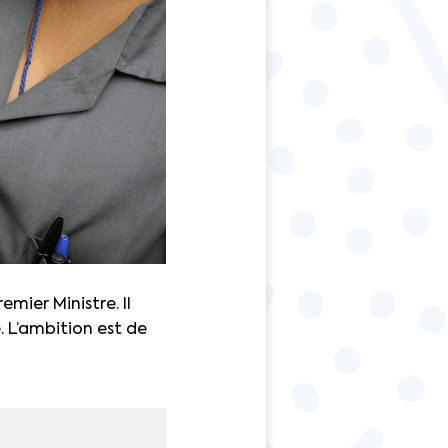
mier Ministre. Il
. L’ambition est de