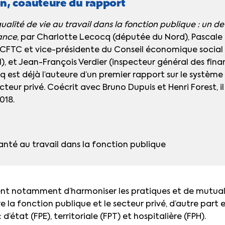
n, coauteure du rapport
qualité de vie au travail dans la fonction publique : un de
ance
, par Charlotte Lecocq (députée du Nord), Pascale
 CFTC et vice-présidente du Conseil économique social
, et Jean-François Verdier (inspecteur général des fina
 est déjà l’auteure
d’un premier rapport sur le système
cteur privé. Coécrit avec Bruno Dupuis et Henri Forest, i
2018.
a santé au travail dans la fonction publique
ent notamment d’harmoniser les pratiques et de mutuali
e la fonction publique et le secteur privé, d’autre part e
d’état (FPE), territoriale (FPT) et hospitalière (FPH).