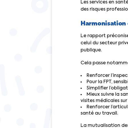
Les services en santé
des risques professio
Harmonisation 
Le rapport préconise
celui du secteur priv
publique.
Cela passe notammen
Renforcer l’inspec
Pour la FPT, sensib
Simplifier l’obliga
Mieux suivre la sa
visites médicales sur
Renforcer l’artic
santé au travail.
La mutualisation des