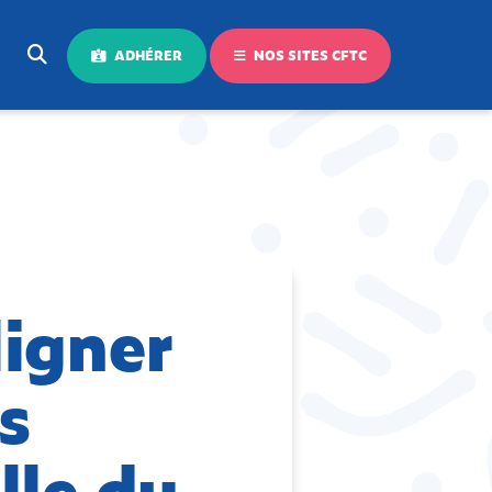
ADHÉRER
NOS SITES CFTC
ligner
es
lle du