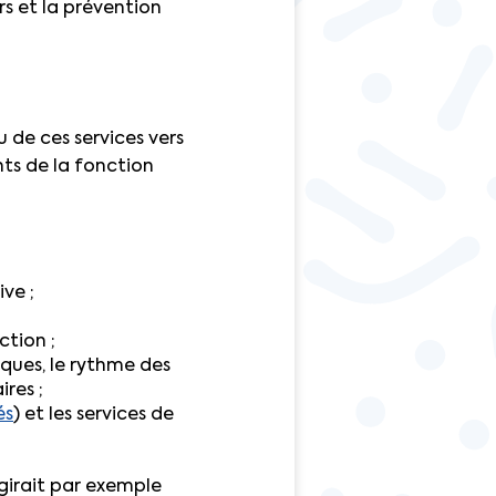
urs et la prévention
 de ces services vers
ants de la fonction
ve ;
ction ;
iques, le rythme des
ires ;
és
) et les services de
girait par exemple