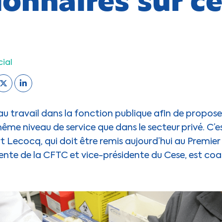
cial
u travail dans la fonction publique afin de propose
ême niveau de service que dans le secteur privé. C’e
 Lecocq, qui doit être remis aujourd’hui au Premier 
ente de la CFTC et vice-présidente du Cese, est coa