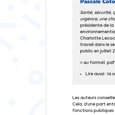
Pascale Coto
Santé, sécurité, 
urgence, une ch
présidente de la
environnemental)
Charlotte Lecocq
travail
dans le se
public en juillet 
> au format .pdf
Lire aussi : l
Les auteurs conseill
Cela, d’une part entr
fonctions publiques : 