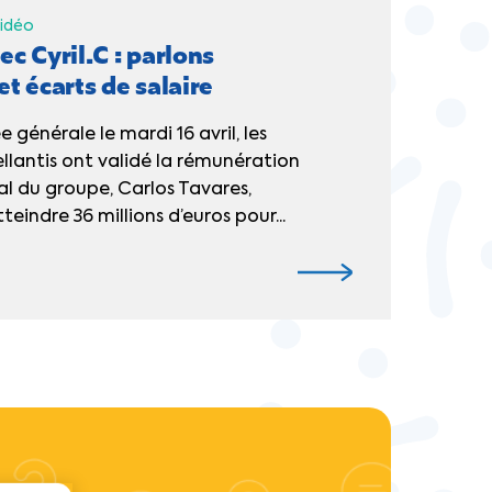
idéo
c Cyril.C : parlons
t écarts de salaire
 générale le mardi 16 avril, les
llantis ont validé la rémunération
al du groupe, Carlos Tavares,
teindre 36 millions d’euros pour...