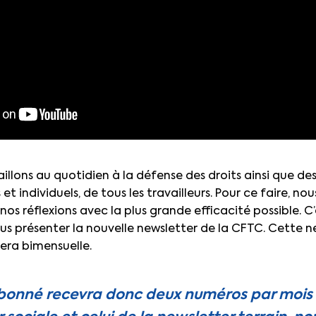
illons au quotidien à la défense des droits ainsi que des
 et individuels, de tous les travailleurs. Pour ce faire, n
 nos réflexions avec la plus grande efficacité possible. C
ous présenter la nouvelle newsletter de la CFTC. Cette ne
era bimensuelle.
onné recevra donc deux numéros par mois : 