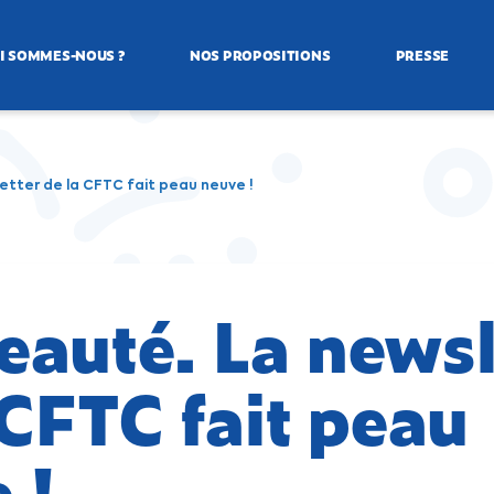
I SOMMES-NOUS ?
NOS PROPOSITIONS
PRESSE
tter de la CFTC fait peau neuve !
auté. La newsl
 CFTC fait peau
 !