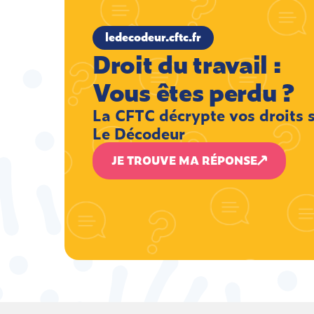
ledecodeur.cftc.fr
Droit du travail :
Vous êtes perdu ?
La CFTC décrypte vos droits 
Le Décodeur
JE TROUVE MA RÉPONSE