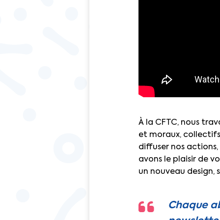
À la CFTC, nous trava
et moraux, collectifs
diffuser nos actions,
avons le plaisir de v
un nouveau design, s
Chaque ab