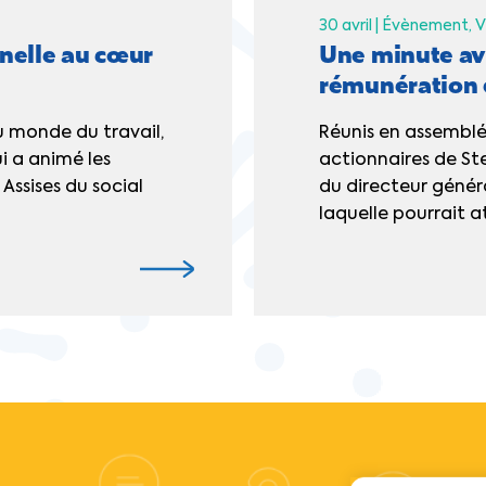
30 avril |
Évènement
V
nelle au cœur
Une minute ave
rémunération e
 monde du travail,
Réunis en assemblée
i a animé les
actionnaires de Ste
Assises du social
du directeur génér
laquelle pourrait at