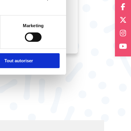
e… sont autant de
Marketing
↓
Tout autoriser