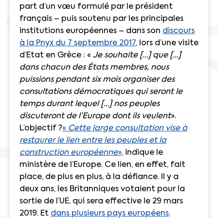
part d’un vœu formulé par le président
français – puis soutenu par les principales
institutions européennes – dans son
discours
à la Pnyx du 7 septembre 2017
, lors d’une visite
d’Etat en Grèce : «
Je souhaite […] que […]
dans chacun des États membres, nous
puissions pendant six mois organiser des
consultations démocratiques qui seront le
temps durant lequel […] nos peuples
discuteront de l’Europe dont ils veulent
».
L’objectif ?
«
Cette large consultation vise à
restaurer le lien entre les peuples et la
construction européenne
»
, indique le
ministère de l’Europe. Ce lien, en effet, fait
place, de plus en plus, à la défiance. Il y a
deux ans, les Britanniques votaient pour la
sortie de l’UE, qui sera effective le 29 mars
2019. Et
dans plusieurs pays européens,