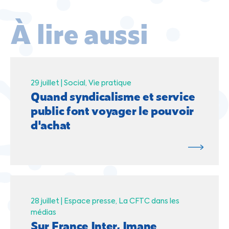
À lire aussi
29 juillet |
Social
Vie pratique
Quand syndicalisme et service
public font voyager le pouvoir
d'achat
28 juillet |
Espace presse
La CFTC dans les
médias
Sur France Inter, Imane