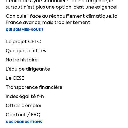
L'édito de Cyril Chabanier : face à l'urgence, le
sursaut n'est plus une option, c'est une exigence!
Canicule : face au réchauffement climatique, la
France avance, mais trop lentement
QUI SOMMES-NOUS ?
Le projet CFTC
Quelques chiffres
Notre histoire
L’équipe dirigeante
Le CESE
Transparence financière
Index égalité f-h
Offres d’emploi
Contact / FAQ
NOS PROPOSITIONS