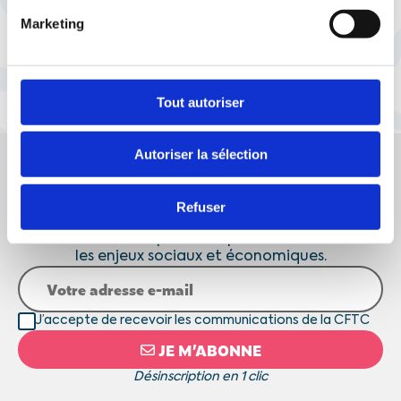
Marketing
1
2
Tout autoriser
Autoriser la sélection
Vos droits et l'actualité sociale, enfin clairs
!
Refuser
Analyses, décryptages et conseils : chaque mois,
recevez l’essentiel pour comprendre vos droits et
les enjeux sociaux et économiques.
J’accepte de recevoir les communications de la CFTC
JE M’ABONNE
Désinscription en 1 clic