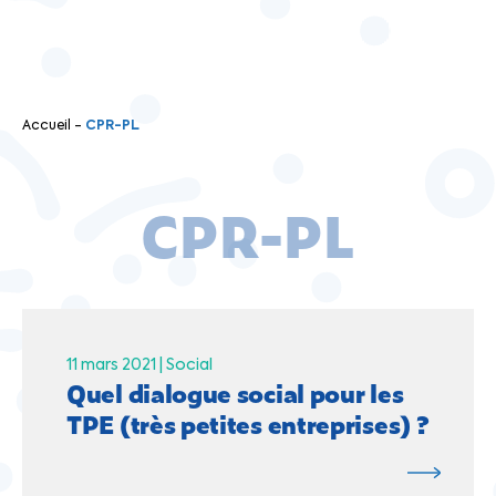
Accueil
-
CPR-PL
CPR-PL
11 mars 2021 |
Social
Quel dialogue social pour les
TPE (très petites entreprises) ?