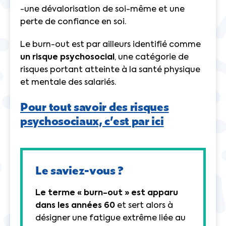
-une dévalorisation de soi-même et une
perte de confiance en soi.
Le burn-out est par ailleurs identifié comme
un risque psychosocial
, une catégorie de
risques portant atteinte à la santé physique
et mentale des salariés.
Pour tout savoir des risques
psychosociaux, c’est par ici
Le saviez-vous ?
Le terme « burn-out » est apparu
dans les années 60
et sert alors à
désigner une fatigue extrême liée au