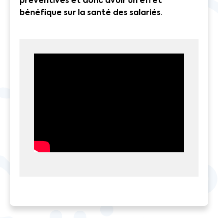
préventives et donc avoir un effet
bénéfique sur la santé des salariés
.