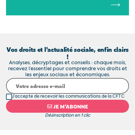
Vos droits et l'actualité sociale, enfin clairs
!
Analyses, décryptages et conseils : chaque mois,
recevez l’essentiel pour comprendre vos droits et
les enjeux sociaux et économiques.
J’accepte de recevoir les communications de la CFTC
JE M’ABONNE
Désinscription en 1 clic