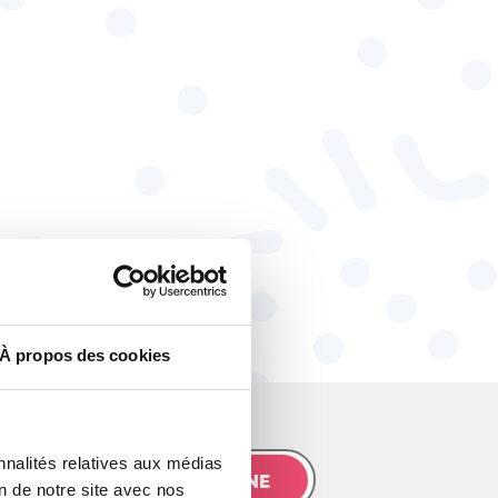
À propos des cookies
nnalités relatives aux médias
JE M’ABONNE
on de notre site avec nos