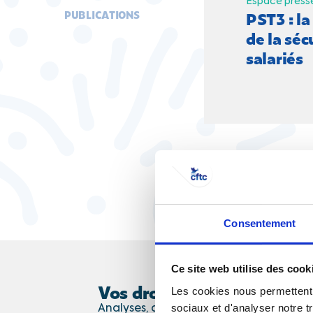
Espace press
PUBLICATIONS
PST3 : la
de la séc
salariés
Consentement
Ce site web utilise des cook
Vos droits et l'actualité soc
Les cookies nous permettent d
sociaux et d'analyser notre t
Analyses, décryptages et conseils : cha