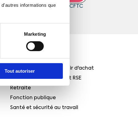
 d'autres informations que
ir les communications de la CFTC
ic
Marketing
NOS PROPOSITIONS
Rémunération et pouvoir d'achat
Tout autoriser
Transition écologique et RSE
Retraite
Fonction publique
Santé et sécurité au travail