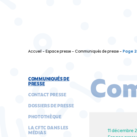
Accueil
-
Espace presse
-
Communiqués de presse
-
Page 2
Com
COMMUNIQUÉS DE
PRESSE
CONTACT PRESSE
DOSSIERS DE PRESSE
PHOTOTHÈQUE
LA CFTC DANS LES
11 décembre 2
MÉDIAS