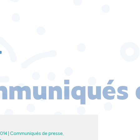
8
muniqués d
014 |
Communiqués de presse