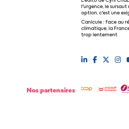
L'édito de Cyril Chab
l'urgence, le sursaut 
option, c'est une ex
Canicule : face au 
climatique, la Franc
trop lentement
Nos partenaires