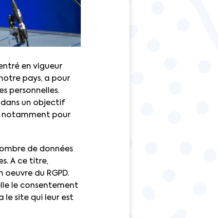
entré en vigueur
notre pays, a pour
es personnelles.
 dans un objectif
ns, notamment pour
n nombre de données
s. A ce titre,
en oeuvre du RGPD.
elle le consentement
 le site qui leur est