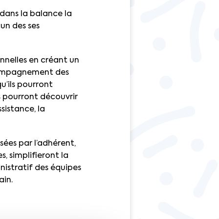
 dans la balance la
un des ses
onnelles en créant un
ompagnement des
u’ils pourront
s pourront découvrir
sistance, la
sées par l’adhérent,
 simplifieront la
nistratif des équipes
ain.