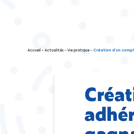
Accueil
-
Actualités
-
Vie pratique
-
Création d’un compte
Créat
adhér
gagna