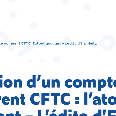
 adhérent CFTC : l’atout gagnant – L’édito d’Eric Heitz
ion d’un compt
ent CFTC : l’at
nt – L’édito d’E