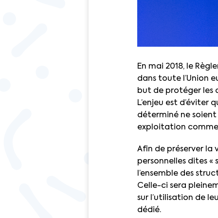
En mai 2018, le Règl
dans toute l’Union e
but de protéger les 
L’enjeu est d’éviter
déterminé ne soient 
exploitation commer
Afin de préserver la
personnelles dites « s
l’ensemble des stru
Celle-ci sera pleine
sur l’utilisation de l
dédié.