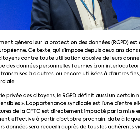
ement général sur la protection des données (RGPD) est 
uropéenne. Ce texte, qui s’impose depuis deux ans dans 
citoyens contre toute utilisation abusive de leurs donné
 que des données personnelles fournies à un interlocuteur
transmises à d’autres, ou encore utilisées à d’autres fi
ciale.
 vie privée des citoyens, le RGPD définit aussi un certai
ensibles ». L’appartenance syndicale est l’une d’entre elle
ctures de la CFTC est directement impacté par la mise 
ment effective à partir d’octobre prochain, date à laqu
eurs données sera recueilli auprès de tous les adhérents via