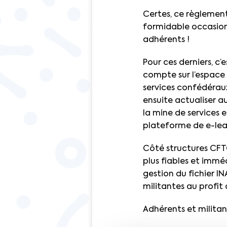
Certes, ce règlement
formidable occasion 
adhérents !
Pour ces derniers, c’
compte sur l’espace 
services confédéraux
ensuite actualiser 
la mine de services 
plateforme de e-lear
Côté structures CFTC
plus fiables et immé
gestion du fichier I
militantes au profit
Adhérents et militan