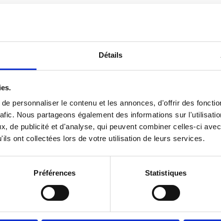
Détails
ies.
e personnaliser le contenu et les annonces, d'offrir des fonctio
ssi
rafic. Nous partageons également des informations sur l'utilisati
, de publicité et d'analyse, qui peuvent combiner celles-ci avec
ils ont collectées lors de votre utilisation de leurs services.
Préférences
Statistiques
6 mai |
Social
Vie prat
ce public font
Comment bien 
fiche de paie?