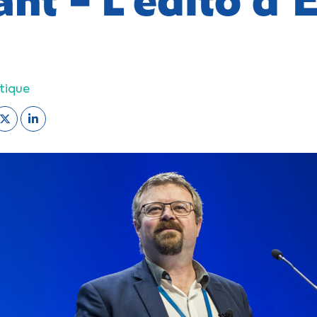
atique