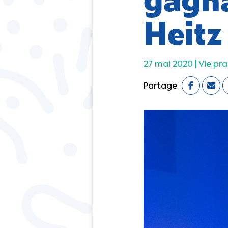
Heitz
27 mai 2020 |
Vie pr
Partage