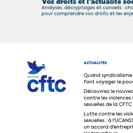
Vos droits et l'actualité soc
Analyses, décryptages et conseils : cha
pour comprendre vos droits et les enj
ACTUALITÉS
Quand syndicalisme 
font voyager le pou
Découvrez le nouvea
contre les violences 
sexuelles de la CFTC
Lutte contre les viol
sexuelles : à l'UCANS
un accord d'entrepr