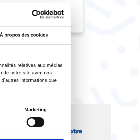
À propos des cookies
nnalités relatives aux médias
on de notre site avec nos
 d'autres informations que
Marketing
ique
lire et comprendre votre