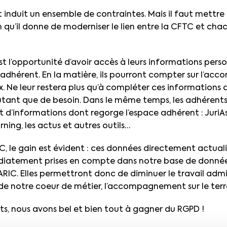
 induit un ensemble de contraintes. Mais il faut mettre
qu’il donne de moderniser le lien entre la CFTC et chac
est l’opportunité d’avoir accès à leurs informations pers
adhérent. En la matière, ils pourront compter sur
l’acc
. Ne leur restera plus qu’à
compléter ces informations q
autant que de besoin. Dans le même temps, les adhérent
et d’informations dont regorge l’espace adhérent : JuriAs
ning, les actus et autres outils…
, le gain est évident : ces données directement actuali
diatement prises en compte dans notre base de données,
NARIC. Elles permettront donc de diminuer le travail admi
 de notre coeur de métier, l’accompagnement sur le terr
ts, nous avons bel et bien tout à gagner du RGPD !