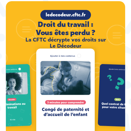
ledecodeur.cftc.fr
Droit du travail :
Vous êtes perdu ?
La CFTC décrypte vos droits sur
Le Décodeur