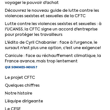
voyager le pouvoir d'achat
Découvrez le nouveau guide de lutte contre les
violences sexistes et sexuelles de la CFTC
Lutte contre les violences sexistes et sexuelles : à
l'UCANSS, la CFTC signe un accord d'entreprise
pour protéger les travailleurs
L'édito de Cyril Chabanier : face à l'urgence, le
sursaut n'est plus une option, c'est une exigence!
Canicule : face au réchauffement climatique, la
France avance, mais trop lentement
QUI SOMMES-NOUS ?
Le projet CFTC
Quelques chiffres
Notre histoire
L’équipe dirigeante
Le CESE