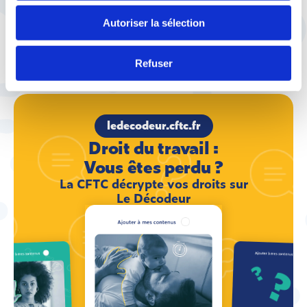
Autoriser la sélection
Refuser
ledecodeur.cftc.fr
Droit du travail :
Vous êtes perdu ?
La CFTC décrypte vos droits sur
Le Décodeur