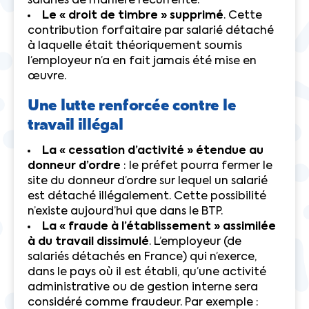
salariés de manière récurrente.
Le « droit de timbre » supprimé
. Cette
contribution forfaitaire par salarié détaché
à laquelle était théoriquement soumis
l’employeur n’a en fait jamais été mise en
œuvre.
Une lutte renforcée contre le
travail illégal
La « cessation d’activité » étendue au
donneur d’ordre
: le préfet pourra fermer le
site du donneur d’ordre sur lequel un salarié
est détaché illégalement. Cette possibilité
n’existe aujourd’hui que dans le BTP.
La « fraude à l’établissement » assimilée
à du travail dissimulé
. L’employeur (de
salariés détachés en France) qui n’exerce,
dans le pays où il est établi, qu’une activité
administrative ou de gestion interne sera
considéré comme fraudeur. Par exemple :