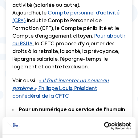
activité (salariée ou autre).
Aujourd’hui, le
Compte personnel d’activité
(CPA)
inclut le Compte Personnel de
Formation (CPF), le Compte pénibilité et le
Compte d’engagement citoyen.
Pour aboutir
au RSUA
, la CFTC propose d’y ajouter des
droits à la retraite, la santé, la prévoyance,
l’épargne salariale, l’épargne-temps, le
logement et contre l’exclusion.
Voir aussi :
« Il faut inventer un nouveau
système »
, Philippe Louis, Président
confédéral de la CFTC
Pour un numérique au service de l’humain
Le numérique et la robotique sont en train
de bouleverser le monde du travail. Celui-ci