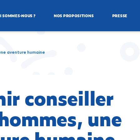
I SOMMES-NOUS ?
NOS PROPOSITIONS
PRESSE
 une aventure humaine
ir conseiller
’hommes, une
ture humaine