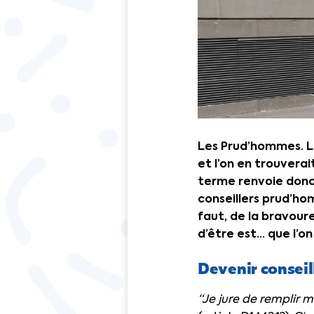
Les Prud’hommes. Le
et l’on en trouverai
terme renvoie donc à
conseillers prud’hom
faut, de la bravoure
d’être est… que l’on
Devenir consei
“Je jure de remplir m