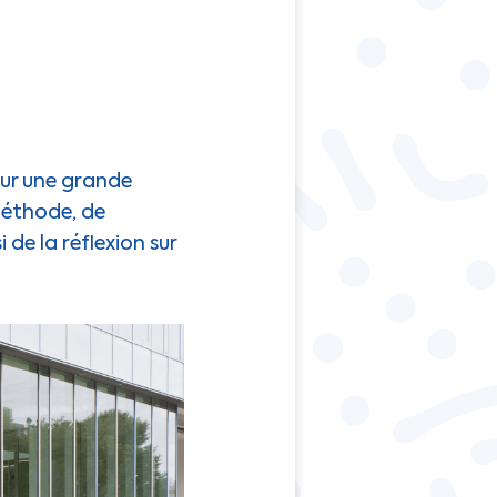
our une grande
méthode, de
de la réflexion sur