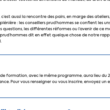
 c’est aussi la rencontre des pairs, en marge des ateliers,
lénière : les conseillers prud’hommes se confient les uns
 questions, les différentes réformes ou l’avenir de ce m
 prud’hommes dit en effet quelque chose de notre rappo
.
 de formation, avec le même programme, aura lieu du 2
ance. Pour vous renseigner ou vous inscrire, envoyez un e