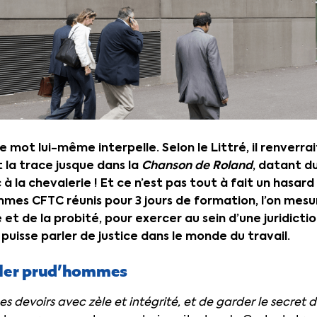
 mot lui-même interpelle. Selon le Littré, il renverra
t la trace jusque dans la
Chanson de Roland
, datant du
 la chevalerie ! Et ce n’est pas tout à fait un hasard 
mes CFTC réunis pour 3 jours de formation, l’on mesure
 et de la probité, pour exercer au sein d’une juridictio
 puisse parler de justice dans le monde du travail.
ller prud’hommes
es devoirs avec zèle et intégrité, et de garder le secret 