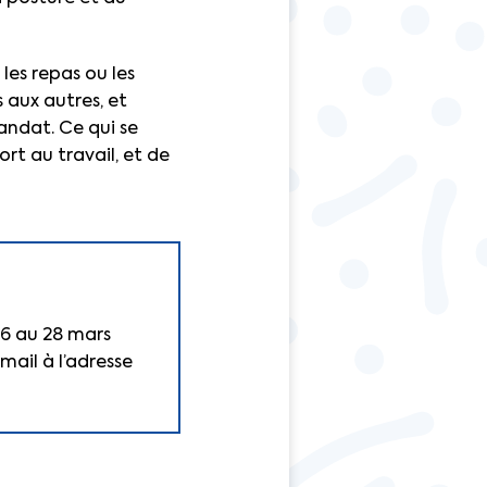
 les repas ou les
 aux autres, et
andat. Ce qui se
rt au travail, et de
6 au 28 mars
mail à l’adresse