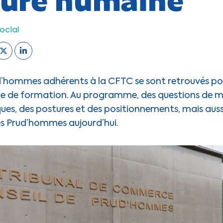
ocial
ud’hommes adhérents à la CFTC se sont retrouvés p
le de formation. Au programme, des questions de 
ques, des postures et des positionnements, mais aussi 
des Prud’hommes aujourd’hui.