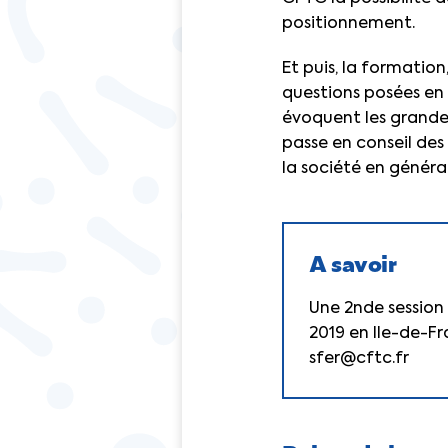
positionnement.
Et puis, la formation,
questions posées en p
évoquent les grandes
passe en conseil des
la société en général
A savoir
Une 2nde session
2019 en Ile-de-Fr
sfer@cftc.fr