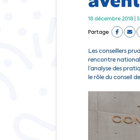
18 décembre 2018 |
S
Partage
Les conseillers pr
rencontre nationa
l’analyse des prati
le rôle du conseil 