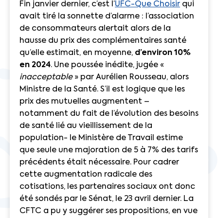
Fin janvier dernier, c’est l’
UFC-Que Choisir
qui
avait tiré la sonnette d’alarme : l’association
de consommateurs alertait alors de la
hausse du prix des complémentaires santé
qu’elle estimait, en moyenne,
d’environ 10%
en 2024
. Une poussée inédite, jugée «
inacceptable
» par Aurélien Rousseau, alors
Ministre de la Santé. S’il est logique que les
prix des mutuelles augmentent –
notamment du fait de l’évolution des besoins
de santé lié au vieillissement de la
population- le Ministère de Travail estime
que seule une majoration de 5 à 7% des tarifs
précédents était nécessaire. Pour cadrer
cette augmentation radicale des
cotisations, les partenaires sociaux ont donc
été sondés par le Sénat, le 23 avril dernier. La
CFTC a pu y suggérer ses propositions, en vue