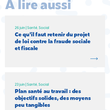
À lire aussi
26 juin |
Santé
Social
Ce qu'il faut retenir du projet
de loi contre la fraude sociale
et fiscale
23 juin |
Santé
Social
Plan santé au travail : des
objectifs solides, des moyens
peu tangibles