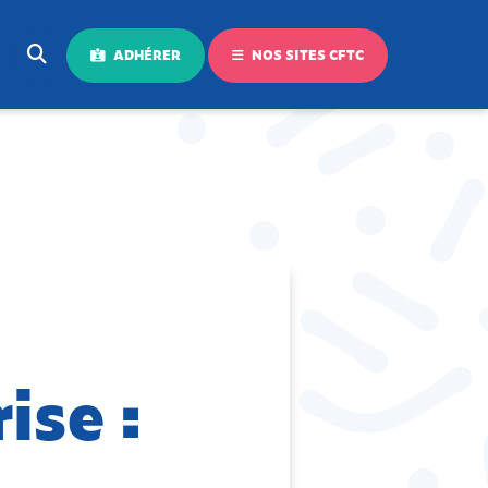
ADHÉRER
NOS SITES CFTC
ise :