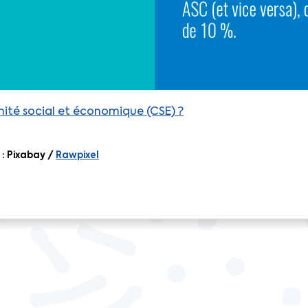
mité social et économique (CSE) ?
: Pixabay /
Rawpixel