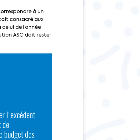
 correspondre à un
tait consacré aux
 celui de l’année
ution ASC doit rester