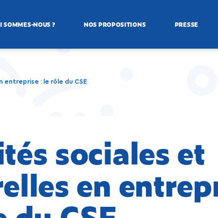
I SOMMES-NOUS ?
NOS PROPOSITIONS
PRESSE
n entreprise : le rôle du CSE
ités sociales et
elles en entrepr
le du CSE