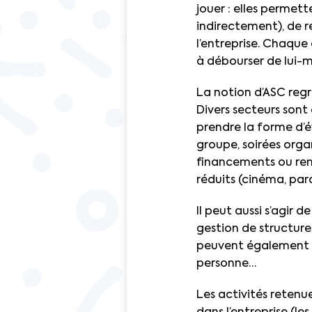
jouer : elles permet
indirectement), de ren
l’entreprise. Chaque
à débourser de lui-m
La notion d’ASC re
Divers secteurs sont 
prendre la forme d’év
groupe, soirées orga
financements ou rem
réduits (cinéma, par
Il peut aussi s’agir 
gestion de structure
peuvent également êt
personne…
Les activités retenue