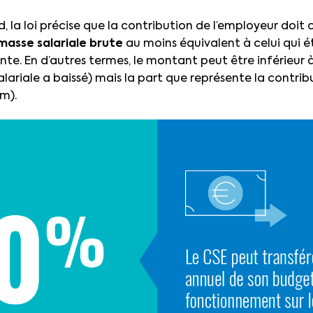
d, la loi précise que la contribution de l’employeur doit
masse salariale brute
au moins équivalent à celui qui é
te. En d’autres termes, le montant peut être inférieur à
alariale a baissé) mais la part que représente la contrib
m).