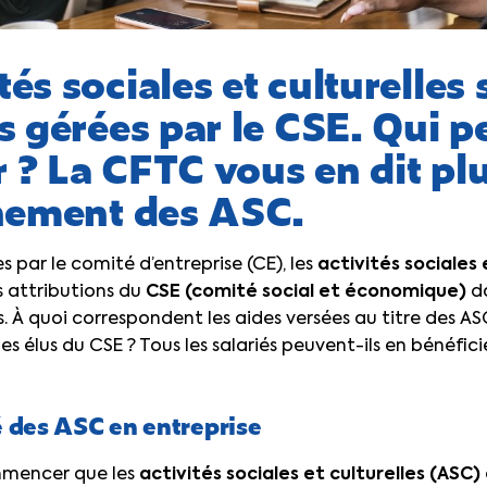
tés sociales et culturelles
 gérées par le CSE. Qui p
r ? La CFTC vous en dit plu
nement des ASC.
par le comité d’entreprise (CE), les
activités sociales 
s attributions du
CSE (comité social et économique)
da
és. À quoi correspondent les aides versées au titre des
 les élus du CSE ? Tous les salariés peuvent-ils en bénéfici
té des ASC en entreprise
mencer que les
activités sociales et culturelles (ASC)