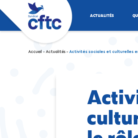
ACTUALITÉS
QU
Accueil
-
Actualités
-
Activités sociales et culturelles e
Activ
cultur
le rô