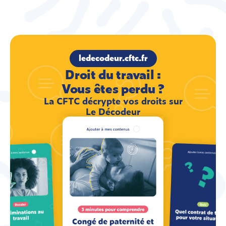
ledecodeur.cftc.fr
Droit du travail :
Vous êtes perdu ?
La CFTC décrypte vos droits sur
Le Décodeur