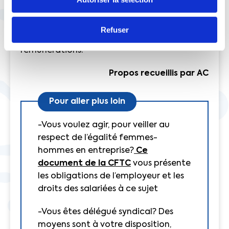
hommes. Nous demandons donc à ce que
ces sujets soient débattus au Haut Conseil à
Refuser
l’égalité, plutôt qu’au Haut conseil des
rémunérations.
Propos recueillis par AC
Pour aller plus loin
-Vous voulez agir, pour veiller au
respect de l’égalité femmes-
hommes en entreprise?
Ce
document de la CFTC
vous présente
les obligations de l’employeur et les
droits des salariées à ce sujet
-Vous êtes délégué syndical? Des
moyens sont à votre disposition,