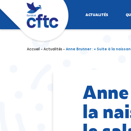
ACTUALITÉS
QU
Accueil
-
Actualités
-
Anne Brunner : « Suite à la naissa
Anne 
la na
le sa