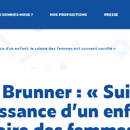
I SOMMES-NOUS ?
NOS PROPOSITIONS
PRESSE
nce d’un enfant, le salaire des femmes est souvent sacrifié »
Brunner : « Sui
issance d’un en
laire des femme