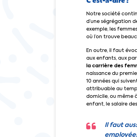
Notre société continu
d’une ségrégation d
exemple, les femmes 
où l’on trouve beau
En outre, il faut évo
aux enfants, aux pa
la carrière des fe
naissance du premie
10 années qui suiven
attribuable au temp
domicile, ou même à 
enfant, le salaire de
Il faut au
employées 