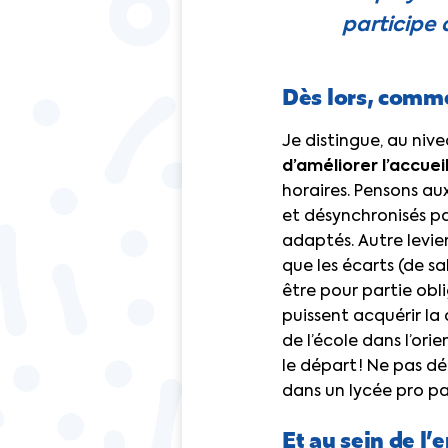
participe
Dès lors, comme
Je distingue, au nive
d’améliorer l’accuei
horaires. Pensons au
et désynchronisés pa
adaptés. Autre levie
que les écarts (de sa
être pour partie obl
puissent acquérir la 
de l’école dans l’ori
le départ ! Ne pas dé
dans un lycée pro p
Et au sein de l’