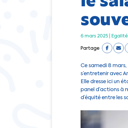
souve
6 mars 2025 |
Egalité
Partage
Ce samedi 8 mars, 
s’entretenir avec A
Elle dresse ici un 
panel d’actions à
d’équité entre les s