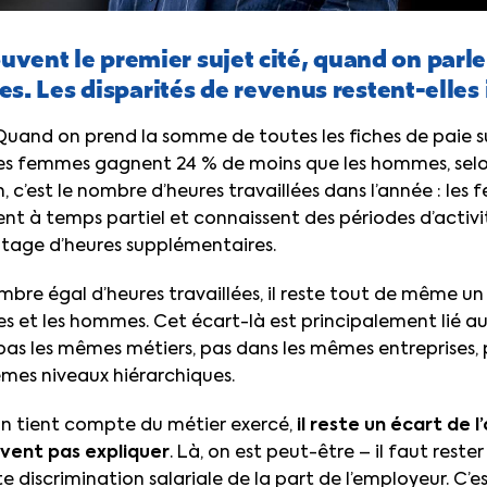
ouvent le premier sujet cité, quand on parle
 Les disparités de revenus restent-elles
Quand on prend la somme de toutes les fiches de paie s
 les femmes gagnent 24 % de moins que les hommes, selon
, c’est le nombre d’heures travaillées dans l’année : les
t à temps partiel et connaissent des périodes d’activi
age d’heures supplémentaires.
mbre égal d’heures travaillées, il reste tout de même un
s et les hommes. Cet écart-là est principalement lié a
as les mêmes métiers, pas dans les mêmes entreprises,
êmes niveaux hiérarchiques.
l’on tient compte du métier exercé,
il reste un écart de l
uvent pas expliquer
. Là, on est peut-être – il faut rester
cte discrimination salariale de la part de l’employeur. C’e