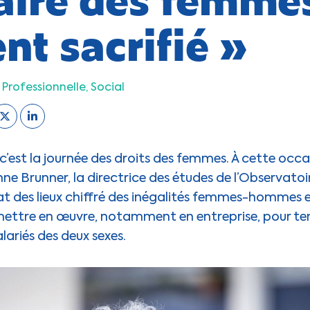
nt sacrifié »
 Professionnelle
Social
c’est la journée des droits des femmes. À cette occa
nne Brunner, la directrice des études de l’Observatoir
état des lieux chiffré des inégalités femmes-hommes 
 mettre en œuvre, notamment en entreprise, pour t
alariés des deux sexes.