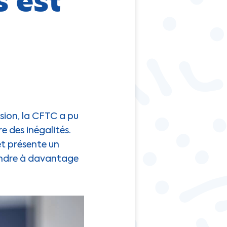
sion, la CFTC a pu
e des inégalités.
et présente un
endre à davantage