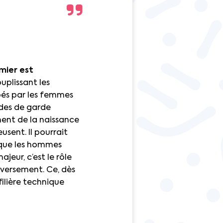
mier est
uplissant les
pés par les femmes
odes de garde
ment de la naissance
usent. Il pourrait
 que les hommes
jeur, c’est le rôle
inversement. Ce, dès
filière technique