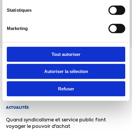
Statistiques
J’accepte de recevoir les communications de la CFTC
JE M’ABONNE
Marketing
Désinscription en 1 clic
Tout autoriser
Autoriser la sélection
Refuser
ACTUALITÉS
Quand syndicalisme et service public font
voyager le pouvoir d'achat