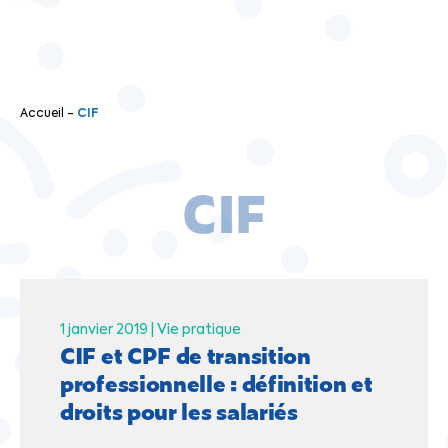
Accueil
-
CIF
CIF
1 janvier 2019 |
Vie pratique
CIF et CPF de transition
professionnelle : définition et
droits pour les salariés