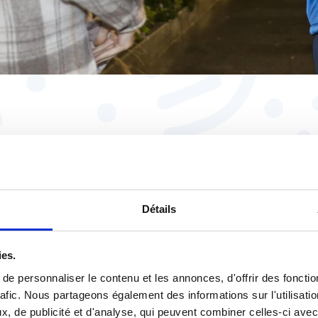
ssi
Détails
ies.
e personnaliser le contenu et les annonces, d'offrir des fonctio
28 juillet |
Espace pres
rafic. Nous partageons également des informations sur l'utilisati
ce public font
Sur France Int
, de publicité et d'analyse, qui peuvent combiner celles-ci avec