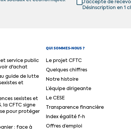
J’accepte de recevo
Désinscription en 1 cl
QUI SOMMES-NOUS ?
et service public
Le projet CFTC
voir d'achat
Quelques chiffres
u guide de lutte
Notre histoire
sexistes et
L’équipe dirigeante
Le CESE
ences sexistes et
S, la CFTC signe
Transparence financière
ise pour protéger
Index égalité f-h
Offres d’emploi
anier : face à