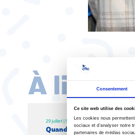
À lire au
Consentement
Ce site web utilise des cook
Les cookies nous permettent d
29 juillet |
Social
Vie pratique
sociaux et d'analyser notre t
Quand syndicalisme et servi
partenaires de médias sociaux