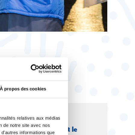
À propos des cookies
nnalités relatives aux médias
se
La CFTC dans les médias
on de notre site avec nos
er, Imane Harraoui fait le
 d'autres informations que