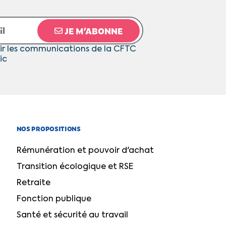
JE M’ABONNE
ir les communications de la CFTC
ic
NOS PROPOSITIONS
Rémunération et pouvoir d'achat
Transition écologique et RSE
Retraite
Fonction publique
Santé et sécurité au travail