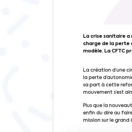
La crise sanitaire a
charge de la perte 
modèle. La CFTC pr
La création d’une ci
la perte d’autonomi
sa part à cette refon
mouvement s’est ains
Plus que la nouveaut
enfin du dire au fai
mission sur le grand