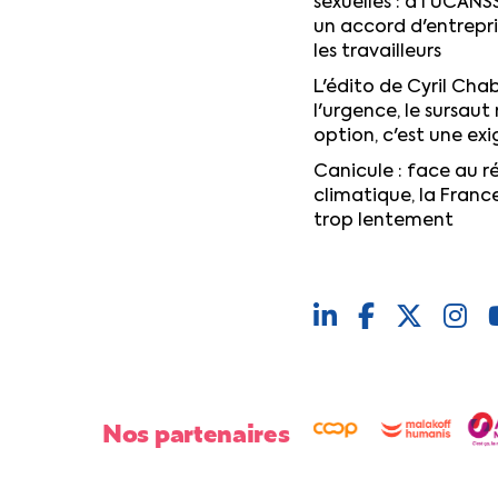
sexuelles : à l'UCANS
un accord d'entrepr
les travailleurs
L'édito de Cyril Chab
l'urgence, le sursaut 
option, c'est une ex
Canicule : face au 
climatique, la Franc
trop lentement
Nos partenaires