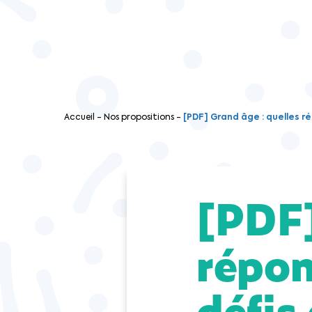
Accueil
-
Nos propositions
-
[PDF] Grand âge : quelles r
[PDF]
répon
défis