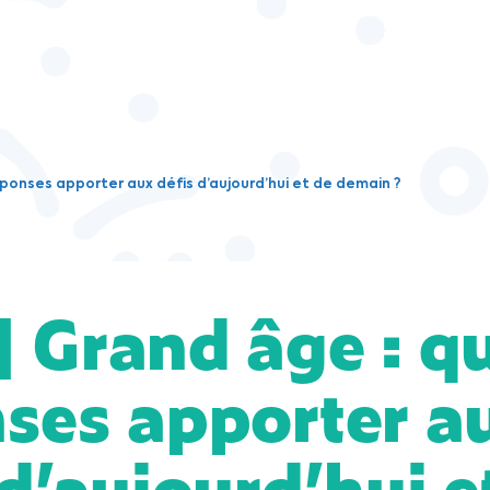
éponses apporter aux défis d’aujourd’hui et de demain ?
 Grand âge : qu
ses apporter a
 d’aujourd’hui e