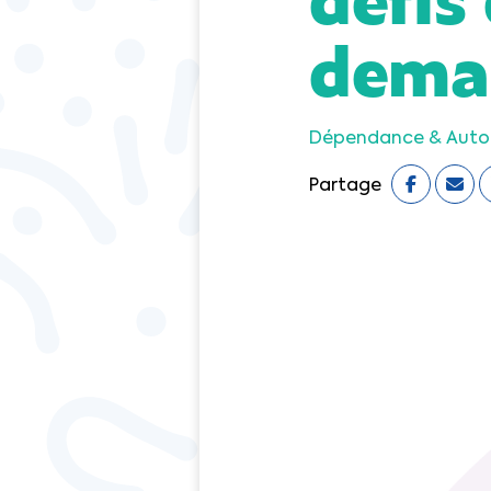
dema
Dépendance & Aut
Partage