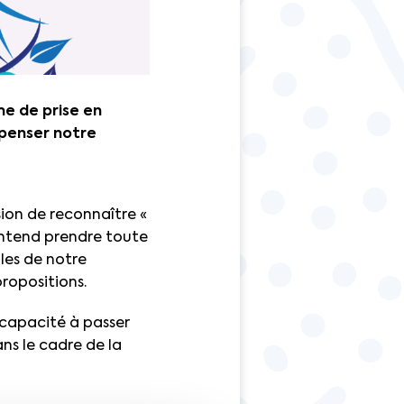
me de prise en
epenser notre
sion de reconnaître «
entend prendre toute
lles de notre
ropositions.
 capacité à passer
ns le cadre de la