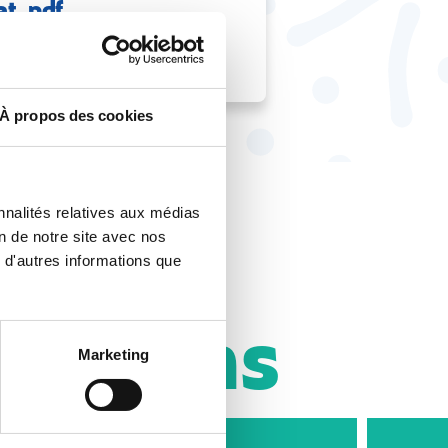
t .pdf
À propos des cookies
nnalités relatives aux médias
utres
on de notre site avec nos
 d'autres informations que
sitions
Marketing