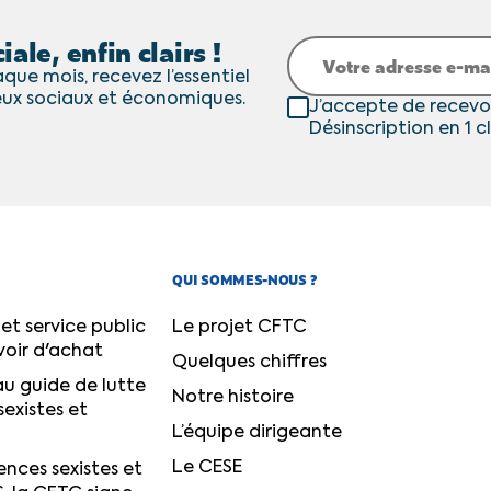
iale, enfin clairs !
que mois, recevez l’essentiel
eux sociaux et économiques.
J’accepte de recevo
Désinscription en 1 cl
QUI SOMMES-NOUS ?
et service public
Le projet CFTC
voir d'achat
Quelques chiffres
u guide de lutte
Notre histoire
sexistes et
L’équipe dirigeante
Le CESE
ences sexistes et