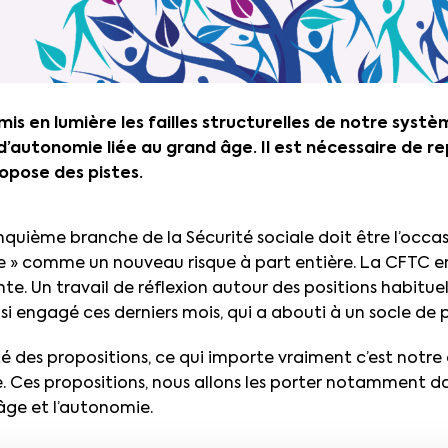
 mis en lumière les failles structurelles de notre systè
d’autonomie liée au grand âge. Il est nécessaire de r
opose des pistes.
nquième branche de la Sécurité sociale doit être l’occa
e » comme un nouveau risque à part entière. La CFTC 
te. Un travail de réflexion autour des positions habitue
i engagé ces derniers mois, qui a abouti à un socle de p
é des propositions, ce qui importe vraiment c’est notre
re. Ces propositions, nous allons les porter notamment da
 âge et l’autonomie.