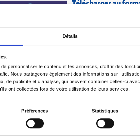
Télécharger au forma
Détails
ies.
e personnaliser le contenu et les annonces, d'offrir des fonctio
Nos a
rafic. Nous partageons également des informations sur l'utilisati
, de publicité et d'analyse, qui peuvent combiner celles-ci avec
ils ont collectées lors de votre utilisation de leurs services.
propo
Préférences
Statistiques