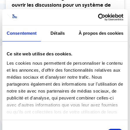
ouvrir les discussions pour un système de
retraite réellement juste et solidaire.
Paris, le 12 décembre 2019
Consentement
Détails
À propos des cookies
Télécharger au format .pdf
Ce site web utilise des cookies.
Les cookies nous permettent de personnaliser le contenu
et les annonces, d'offrir des fonctionnalités relatives aux
médias sociaux et d'analyser notre trafic. Nous
partageons également des informations sur l'utilisation de
notre site avec nos partenaires de médias sociaux, de
À lire aussi
publicité et d'analyse, qui peuvent combiner celles-ci
avec d'autres informations que vous leur avez fournies
ou qu'ils ont collectées lors de votre utilisation de leurs
services.
Sélection