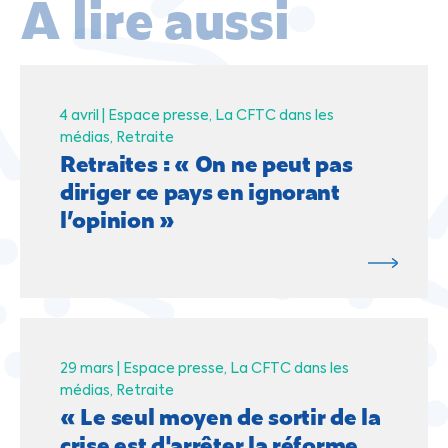
À lire aussi
4 avril |
Espace presse
La CFTC dans les
médias
Retraite
Retraites : « On ne peut pas
diriger ce pays en ignorant
l’opinion »
29 mars |
Espace presse
La CFTC dans les
médias
Retraite
« Le seul moyen de sortir de la
crise est d'arrêter la réforme