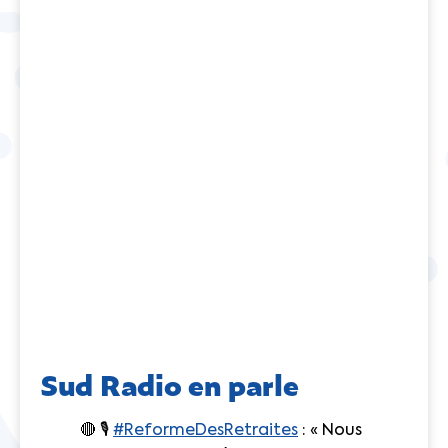
Sud Radio en parle
🔴 🎙
#ReformeDesRetraites
: « Nous