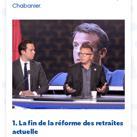
Chabanier.
1. La fin de la réforme des retraites
actuelle