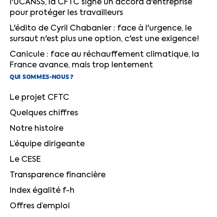
l'UCANSS, la CFTC signe un accord d'entreprise
pour protéger les travailleurs
L'édito de Cyril Chabanier : face à l'urgence, le
sursaut n'est plus une option, c'est une exigence!
Canicule : face au réchauffement climatique, la
France avance, mais trop lentement
QUI SOMMES-NOUS ?
Le projet CFTC
Quelques chiffres
Notre histoire
L’équipe dirigeante
Le CESE
Transparence financière
Index égalité f-h
Offres d’emploi