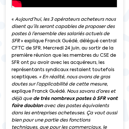
«
Aujourd’hui, les 3 opérateurs acheteurs nous
disent qu’ils seront capables de proposer des
postes à l’ensemble des salariés actuels de
SFR
» explique Franck Guédé, délégué central
CFTC de SFR
.
Mercredi 24 juin, au sortir de la
première réunion que les membres du CSE de
SFR ont pu avoir avec les acquéreurs, les
représentants syndicaux restaient toutefois
sceptiques.
« En réalité, nous avons de gros
doutes sur l’applicabilité de cette mesure,
explique Franck Guédé.
Nous savons d’ores et
déjà que
de très nombreux postes à SFR vont
faire doublon
avec des postes équivalents
dans les entreprises acheteuses. Ça vaut aussi
bien pour une partie des fonctions
techniques, que pour les commerciaux, le