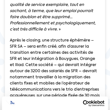
qualité de service exemplaire, tout en
sachant, à terme, que leur emploi pourrait
faire doublon et être supprimé…
Professionnellement et psychologiquement,
c’est très difficile à vivre.
»
Après le closing, une structure éphémère –
SFR SA – sera enfin créé, afin d’assurer la
transition entre certaines des activités de
SFR et leur intégration à Bouygues, Orange
et Iliad. Cette société – qui devrait intégrer
autour de 3200 des salariés de SFR – devrait
notamment travailler à la migration des
clients fixes et mobiles de l’opérateur de
télécommunications vers le trio d’entreprises
acquéreuses, sur une période fixée de 30 mois
à 5 ans. «
Là encore, quand SFR SA aurait fait
son office et fermera,
on ne sait pas