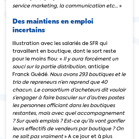
service marketing, la communication etc…
»
Des maintiens en emploi
incertains
Illustration avec les salariés de SFR qui
travaillent en boutique, dont le sort reste
pour le moins flou: «
Il y aura forcément un
souci sur la partie distribution,
anticipe
Franck Guédé.
Nous avons 293 boutiques et le
trio de repreneurs n’en reprend que 40
chacun. Le consortium d’acheteurs dit vouloir
s’engager à faire basculer sur d’autres postes
les personnes officiant dans les boutiques
restantes, mais avec quel accompagnement
? Sur quels emplois ? Est-ce qu’ils vont gonfler
leurs effectifs de vendeurs par boutique ? On
ne sait pas vraiment
» A ce jour et à plus