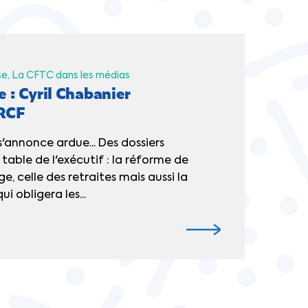
se
La CFTC dans les médias
e : Cyril Chabanier
 RCF
s'annonce ardue... Des dossiers
 table de l'exécutif : la réforme de
, celle des retraites mais aussi la
ui obligera les...