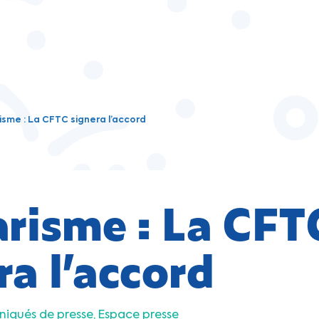
isme : La CFTC signera l’accord
arisme : La CFT
ra l’accord
qués de presse
Espace presse