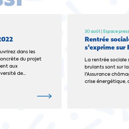
30 août |
Espace pres
2022
Rentrée social
s'exprime sur
vrirez dans les
concrète du projet
La rentrée sociale 
dent aux
brulants sont sur la
versité de...
l'Assurance chômage
crise énergétique, q