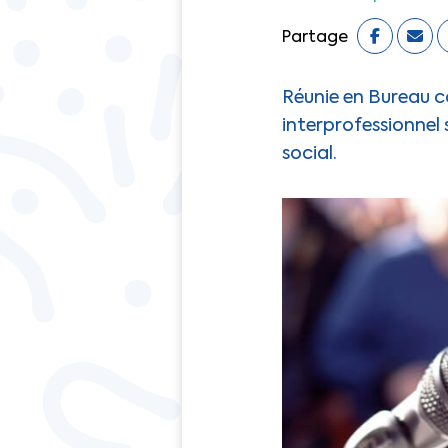
Partage
Réunie en Bureau co
interprofessionnel 
social.