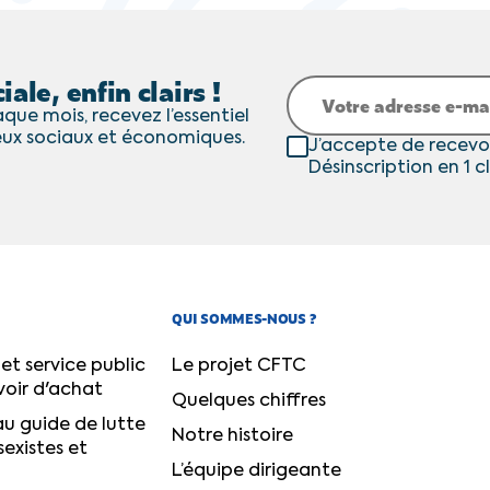
iale, enfin clairs !
que mois, recevez l’essentiel
eux sociaux et économiques.
J’accepte de recevo
Désinscription en 1 cl
QUI SOMMES-NOUS ?
et service public
Le projet CFTC
voir d'achat
Quelques chiffres
u guide de lutte
Notre histoire
sexistes et
L’équipe dirigeante