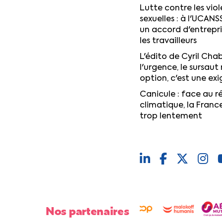
Lutte contre les viol
sexuelles : à l'UCANS
un accord d'entrepr
les travailleurs
L'édito de Cyril Chab
l'urgence, le sursaut 
option, c'est une ex
Canicule : face au 
climatique, la Franc
trop lentement
Nos partenaires