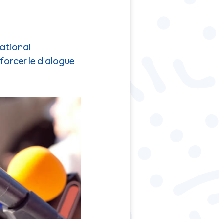
national
forcer le dialogue