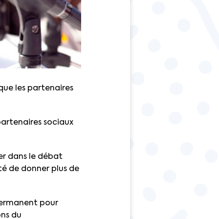
que les partenaires
 partenaires sociaux
er dans le débat
nté de donner plus de
 permanent pour
ons du