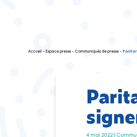
Accueil
-
Espace presse
-
Communiqués de presse
-
Paritar
Parit
signe
4 mai 2022 |
Communi