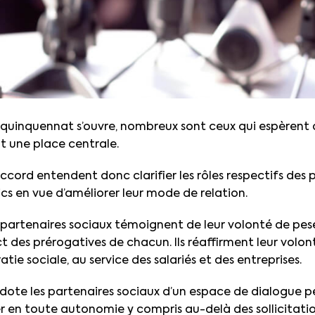
 quinquennat s’ouvre, nombreux sont ceux qui espèrent 
t une place centrale.
accord entendent donc clarifier les rôles respectifs des
ics en vue d’améliorer leur mode de relation.
 partenaires sociaux témoignent de leur volonté de pes
ct des prérogatives de chacun. Ils réaffirment leur volo
atie sociale, au service des salariés et des entreprises.
 dote les partenaires sociaux d’un espace de dialogue
r en toute autonomie y compris au-delà des sollicitati