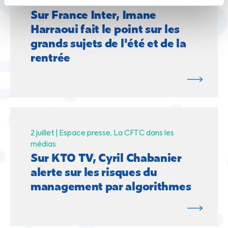
médias
Sur France Inter, Imane
Harraoui fait le point sur les
grands sujets de l'été et de la
rentrée
2 juillet |
Espace presse
La CFTC dans les
médias
Sur KTO TV, Cyril Chabanier
alerte sur les risques du
management par algorithmes