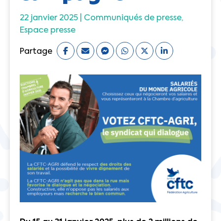
22 janvier 2025 |
Communiqués de presse
Espace presse
Partage