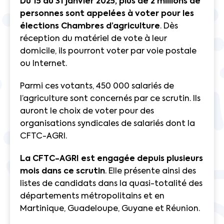
Du 15 au 31 janvier 2025,
plus de 2 millions de
personnes sont appelées à voter pour les
élections Chambres d’agriculture
. Dès
réception du matériel de vote à leur
domicile, ils pourront voter par voie postale
ou Internet.
Parmi ces votants, 450 000 salariés de
l’agriculture sont concernés par ce scrutin. Ils
auront le choix de voter pour des
organisations syndicales de salariés dont la
CFTC-AGRI.
La CFTC-AGRI est engagée depuis plusieurs
mois dans ce scrutin
. Elle présente ainsi des
listes de candidats dans la quasi-totalité des
départements métropolitains et en
Martinique, Guadeloupe, Guyane et Réunion.