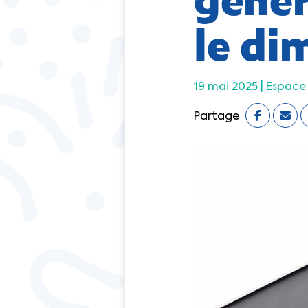
le di
19 mai 2025 |
Espace 
Partage