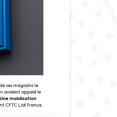
 de ses magasins le
on avaient appelé le
Une mobilisation
int CFTC Lidl France,