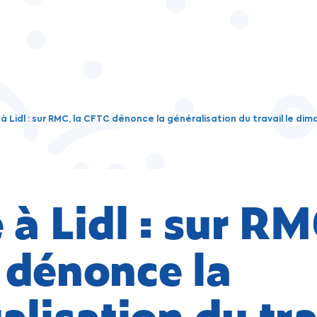
à Lidl : sur RMC, la CFTC dénonce la généralisation du travail le di
 à Lidl : sur RM
dénonce la
alisation du tra