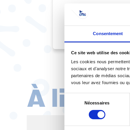
Pour comprendre pour
découvrir cette in
France.
Consentement
Ce site web utilise des cook
Les cookies nous permettent d
sociaux et d'analyser notre t
partenaires de médias sociaux
À lire au
vous leur avez fournies ou qu'
Sélection
Nécessaires
du
consentement