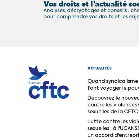
Vos droits et l'actualité soc
Analyses, décryptages et conseils : cha
pour comprendre vos droits et les enj
ACTUALITÉS
Quand syndicalisme 
font voyager le pou
Découvrez le nouvea
contre les violences 
sexuelles de la CFTC
Lutte contre les viol
sexuelles : à l'UCANS
un accord d'entrepr