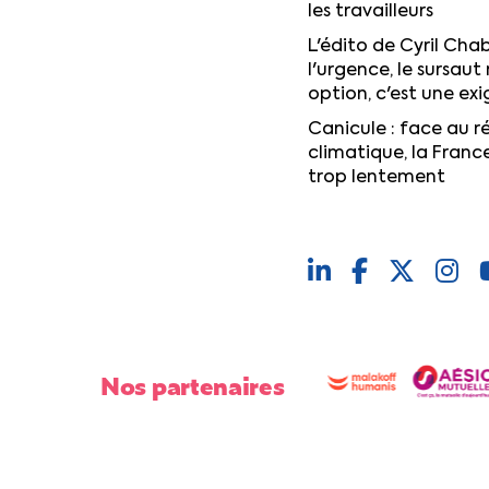
les travailleurs
L'édito de Cyril Chab
l'urgence, le sursaut 
option, c'est une ex
Canicule : face au 
climatique, la Franc
trop lentement
Nos partenaires