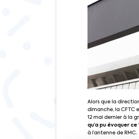
Alors que la directio
dimanche, la CFTC et
12 mai dernier à la g
qu’a pu évoquer ce
à l’antenne de RMC.