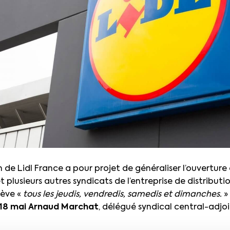
n de Lidl France a pour projet de généraliser l’ouverture
 plusieurs autres syndicats de l’entreprise de distributi
rève «
tous les jeudis, vendredis, samedis et dimanches.
»
 18 mai Arnaud Marchat
, délégué syndical central-adjo