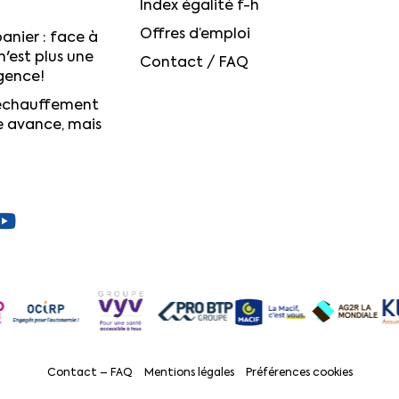
Index égalité f-h
Offres d’emploi
anier : face à
n'est plus une
Contact / FAQ
igence!
réchauffement
e avance, mais
Contact – FAQ
Mentions légales
Préférences cookies