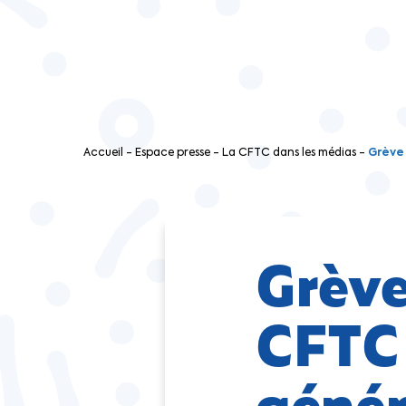
Accueil
-
Espace presse
-
La CFTC dans les médias
-
Grève 
Grève
CFTC 
génér