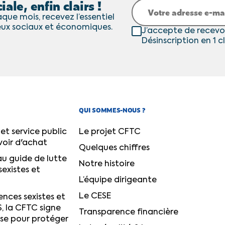
iale, enfin clairs !
que mois, recevez l’essentiel
eux sociaux et économiques.
J’accepte de recevo
Désinscription en 1 cl
QUI SOMMES-NOUS ?
et service public
Le projet CFTC
voir d'achat
Quelques chiffres
u guide de lutte
Notre histoire
sexistes et
L’équipe dirigeante
Le CESE
ences sexistes et
S, la CFTC signe
Transparence financière
ise pour protéger