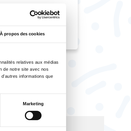
vous invitons à
l CFTC de Lidl
À propos des cookies
nnalités relatives aux médias
on de notre site avec nos
 d'autres informations que
Marketing