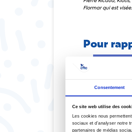
Pierre Ricaud, Kiotis
Flormar qui est visée
Pour rap
Consentement
Ce site web utilise des cook
Les cookies nous permettent d
sociaux et d'analyser notre t
partenaires de médias sociaux