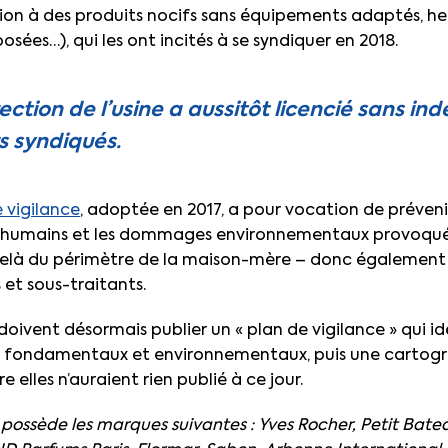
ition à des produits nocifs sans équipements adaptés, he
sées…), qui les ont incités à se syndiquer en 2018.
rection de l’usine a aussitôt licencié sans in
rs syndiqués.
e vigilance
, adoptée en 2017, a pour vocation de prévenir
ts humains et les dommages environnementaux provoqué
elà du périmètre de la maison-mère – donc également da
 et sous-traitants.
oivent désormais publier un « plan de vigilance » qui ide
ts fondamentaux et environnementaux, puis une cartogra
e elles n’auraient rien publié à ce jour.
possède les marques suivantes : Yves Rocher, Petit Bate