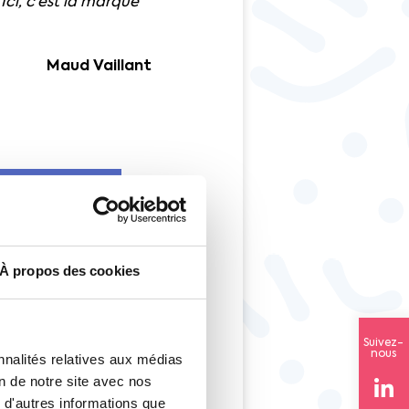
Ici, c’est la marque
Maud Vaillant
À propos des cookies
Suivez-
nous
nnalités relatives aux médias
on de notre site avec nos
 d'autres informations que