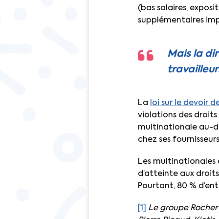
(bas salaires, expos
supplémentaires impo
Mais la di
travailleu
La
loi sur le devoir d
violations des droi
multinationale au-d
chez ses fournisseurs
Les multinationales d
d’atteinte aux droi
Pourtant, 80 % d’entr
[1]
Le groupe Rocher 