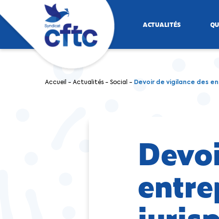
ACTUALITÉS
QU
Accueil
-
Actualités
-
Social
-
Devoir de vigilance des en
Devoi
entre
juris