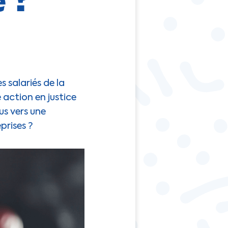
s salariés de la
action en justice
us vers une
prises ?