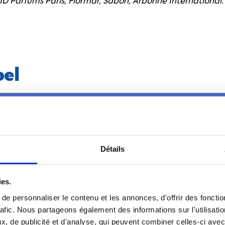
, ID Parfums Paris, Flormar, Sabon, Arbonne International. 
.
pel
Détails
ies.
e personnaliser le contenu et les annonces, d'offrir des fonctio
rafic. Nous partageons également des informations sur l'utilisati
, de publicité et d'analyse, qui peuvent combiner celles-ci avec