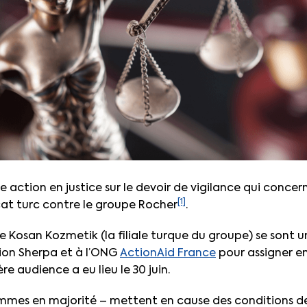
re action en justice sur le devoir de vigilance qui concerne
[1]
at turc contre le groupe Rocher
.
 de Kosan Kozmetik (la filiale turque du groupe) se sont u
ation Sherpa et à l’ONG
ActionAid France
pour assigner en 
e audience a eu lieu le 30 juin.
emmes en majorité – mettent en cause des conditions de 