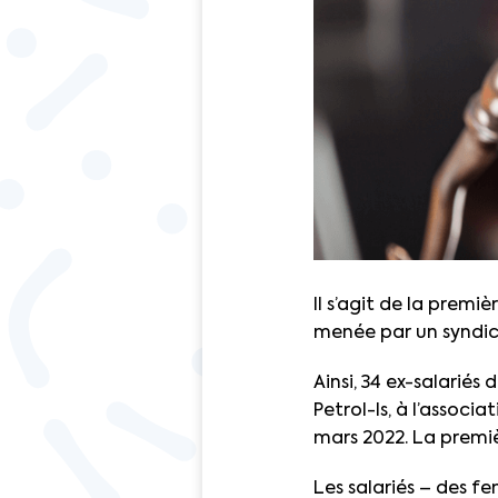
Il s’agit de la premiè
menée par un syndic
Ainsi, 34 ex-salariés
Petrol-Is, à l’associ
mars 2022. La premièr
Les salariés – des f