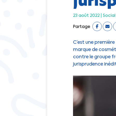
23 août 2022 |
Social
Partage
C’est une première !
marque de cosmétiq
contre le groupe fr
jurisprudence inédi