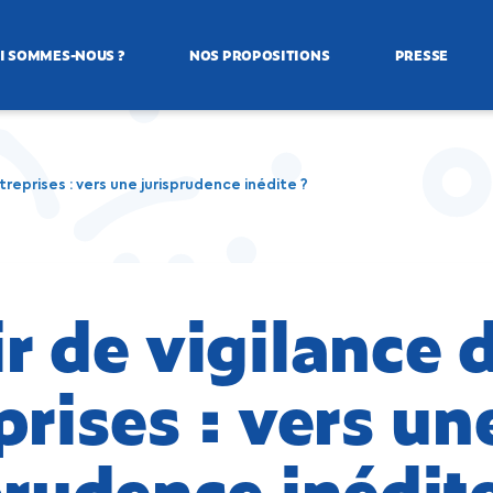
I SOMMES-NOUS ?
NOS PROPOSITIONS
PRESSE
treprises : vers une jurisprudence inédite ?
r de vigilance 
prises : vers un
prudence inédit