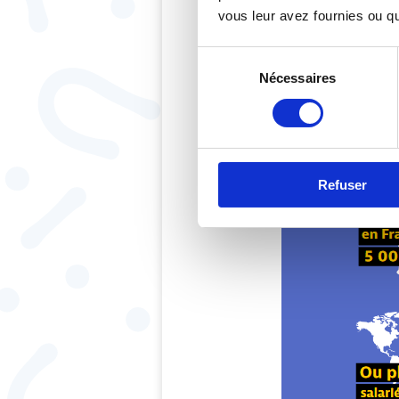
vous leur avez fournies ou qu'
Sélection
Nécessaires
du
consentement
Refuser