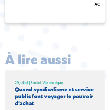
AC
À lire aussi
29 juillet |
Social
Vie pratique
Quand syndicalisme et service
public font voyager le pouvoir
d'achat