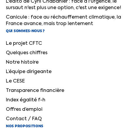
L'édito de Cyril Chabanier : face à l'urgence, le
sursaut n'est plus une option, c'est une exigence!
Canicule : face au réchauffement climatique, la
France avance, mais trop lentement
QUI SOMMES-NOUS ?
Le projet CFTC
Quelques chiffres
Notre histoire
L’équipe dirigeante
Le CESE
Transparence financière
Index égalité f-h
Offres d’emploi
Contact / FAQ
NOS PROPOSITIONS