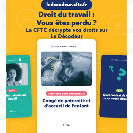
ledecodeur.cftc.fr
Droit du travail :
Vous êtes perdu ?
La CFTC décrypte vos droits sur
Le Décodeur