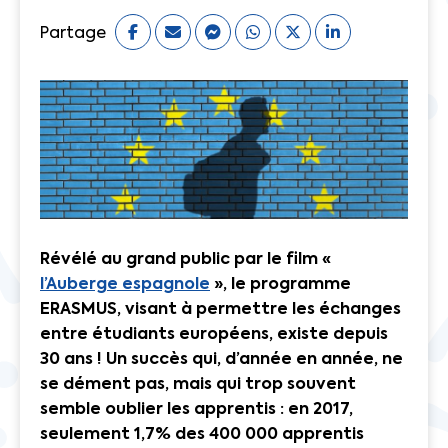
Partage
Révélé au grand public par le film «
l’Auberge espagnole
», le programme
ERASMUS, visant à permettre les échanges
entre étudiants européens, existe depuis
30 ans !
Un succès qui, d’année en année, ne
se dément pas, mais qui trop souvent
semble oublier les apprentis : en 2017,
seulement 1,7% des 400 000 apprentis