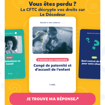
Vous êtes perdu ?
La CFTC décrypte vos droits sur
Le Décodeur
JE TROUVE MA RÉPONSE