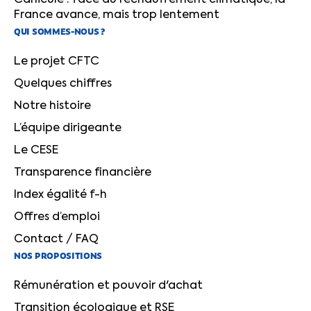
Canicule : face au réchauffement climatique, la
France avance, mais trop lentement
QUI SOMMES-NOUS ?
Le projet CFTC
Quelques chiffres
Notre histoire
L’équipe dirigeante
Le CESE
Transparence financière
Index égalité f-h
Offres d’emploi
Contact / FAQ
NOS PROPOSITIONS
Rémunération et pouvoir d'achat
Transition écologique et RSE