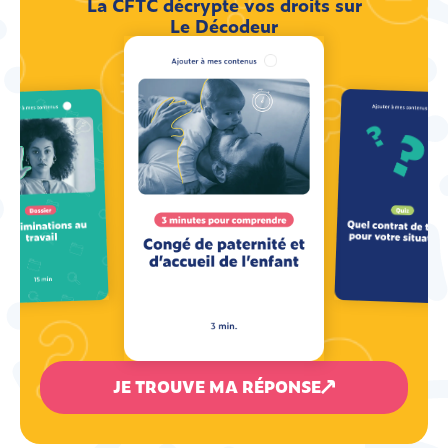
La CFTC décrypte vos droits sur
Le Décodeur
JE TROUVE MA RÉPONSE