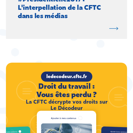
L'interpellation de la CFTC
dans les médias
ledecodeur.cftc.fr
Droit du travail :
Vous êtes perdu ?
La CFTC décrypte vos droits sur
Le Décodeur