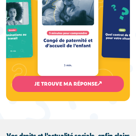
JE TROUVE MA RÉPONSE
Vos droits et l'actualité sociale, enfin clairs