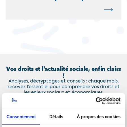
Vos droits et l'actualité sociale, enfin clairs
!
Analyses, décryptages et conseils : chaque mois,
recevez l’essentiel pour comprendre vos droits et
les enjeux sociaux et économiques.
J’accepte de recevoir les communications de la CFTC
Consentement
Détails
À propos des cookies
JE M’ABONNE