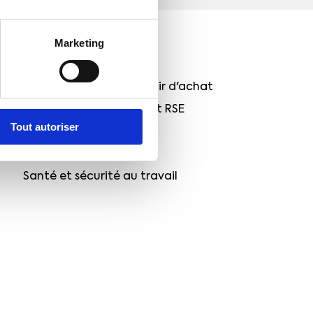
Marketing
NOS PROPOSITIONS
Rémunération et pouvoir d'achat
Transition écologique et RSE
Tout autoriser
Retraite
Fonction publique
Santé et sécurité au travail