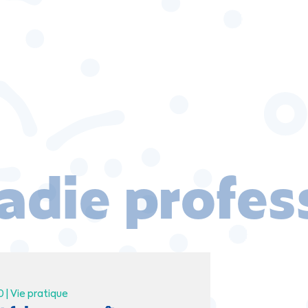
adie profes
0 |
Vie pratique